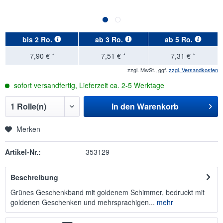
bis
2 Ro.
ab
3 Ro.
ab
5 Ro.
7,90 € *
7,51 € *
7,31 € *
zzgl. MwSt., ggf.
zzgl. Versandkosten
sofort versandfertig, Lieferzeit ca. 2-5 Werktage
In den
Warenkorb
Merken
Artikel-Nr.:
353129
Beschreibung
Grünes Geschenkband mit goldenem Schimmer, bedruckt mit
goldenen Geschenken und mehrsprachigen...
mehr