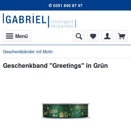
✆ 0351 840 87 47
Menü
Geschenkbänder mit Motiv
Geschenkband "Greetings" in Grün