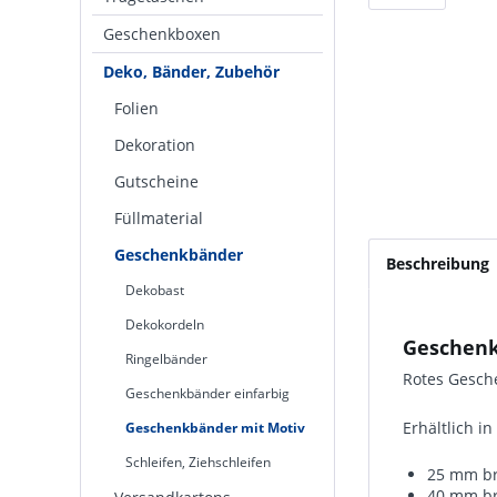
Geschenkboxen
Deko, Bänder, Zubehör
Folien
Dekoration
Gutscheine
Füllmaterial
Geschenkbänder
Beschreibung
Dekobast
Dekokordeln
Geschenk
Ringelbänder
Rotes Gesch
Geschenkbänder einfarbig
Erhältlich i
Geschenkbänder mit Motiv
Schleifen, Ziehschleifen
25 mm bre
40 mm bre