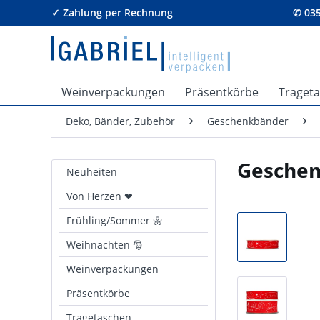
✓ Zahlung per Rechnung
✆ 035
Weinverpackungen
Präsentkörbe
Traget
Deko, Bänder, Zubehör
Geschenkbänder
Geschen
Neuheiten
Von Herzen ❤
Frühling/Sommer 🌼
Weihnachten 🎅
Weinverpackungen
Präsentkörbe
Tragetaschen