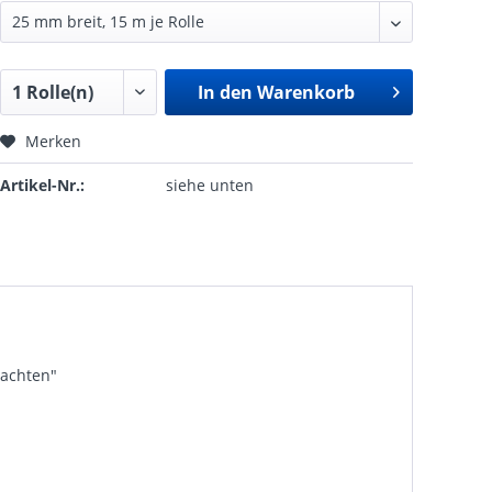
In den
Warenkorb
Merken
Artikel-Nr.:
siehe unten
nachten"