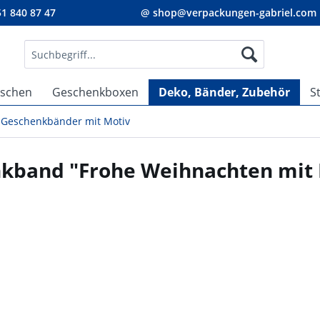
1 840 87 47
@ shop@verpackungen-gabriel.com
aschen
Geschenkboxen
Deko, Bänder, Zubehör
S
Geschenkbänder mit Motiv
kband "Frohe Weihnachten mit