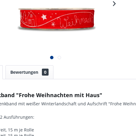
Bewertungen
0
band "Frohe Weihnachten mit Haus"
enkband mit weißer Winterlandschaft und Aufschrift "Frohe Weih
n 2 Ausführungen:
it, 15 m je Rolle
it, 15 m je Rolle