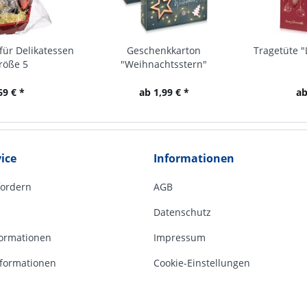
für Delikatessen
Geschenkkarton
Tragetüte "
röße 5
"Weihnachtsstern"
69 € *
ab 1,99 € *
ab
ice
Informationen
fordern
AGB
Datenschutz
ormationen
Impressum
formationen
Cookie-Einstellungen