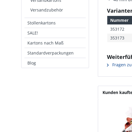
Versandkartons
Versandzubehör
Varianten
Nummer
Stollenkartons
353172
SALE!
353173
Kartons nach Maß
Standardverpackungen
Weiterfü
Blog
Fragen zu
Kunden kauft