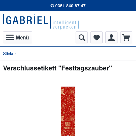
✆ 0351 840 87 47
Menü
Sticker
Verschlussetikett "Festtagszauber"