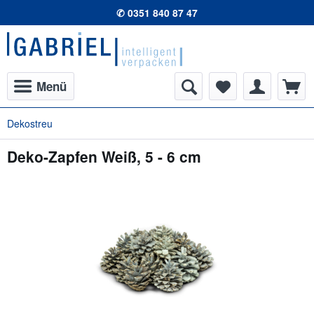
✆ 0351 840 87 47
Menü
Dekostreu
Deko-Zapfen Weiß, 5 - 6 cm