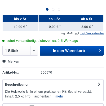
bis
2 St.
ab
3 St.
ab
5 St.
10,90 € *
9,90 € *
8,90 € *
zzgl. MwSt., ggf.
zzgl. Versandkosten
sofort versandfertig, Lieferzeit ca. 2-5 Werktage
In den
Warenkorb
Merken
Artikel-Nr.:
350570
Beschreibung
Die Holzwolle ist in einem praktischen PE-Beutel verpackt.
Inhalt: 2,5 kg Pro Flaschenfach...
mehr