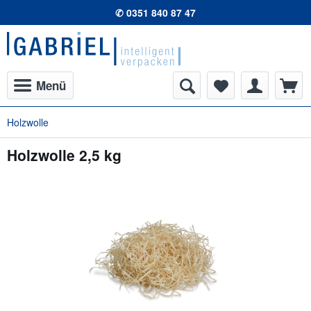
✆ 0351 840 87 47
Menü
Holzwolle
Holzwolle 2,5 kg