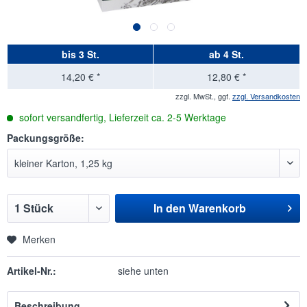
bis
3 St.
ab
4 St.
14,20 € *
12,80 € *
zzgl. MwSt., ggf.
zzgl. Versandkosten
sofort versandfertig, Lieferzeit ca. 2-5 Werktage
Packungsgröße:
In den
Warenkorb
Merken
Artikel-Nr.:
siehe unten
Beschreibung