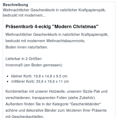
Beschreibung
Weihnachtlicher Geschenkkorb in natürlicher Kraftpapieroptik,
bedruckt mit modernem...
Präsentkorb 4-eckig "Modern Christmas"
Weihnachtlicher Geschenkkorb in natürlicher Kraftpapieroptik,
bedruckt mit modernem Weihnachtsbaummotiv,
Boden innen naturfarben.
Lieferbar in 2 Größen
Innenmaß (am Boden gemessen):
kleiner Korb: 19,8 x 14,8 x 9,5 cm
mittlerer Korb: 33,6 x 19,6 x 11 cm
Kombinierbar mit unserer Holzwolle, unserem Sizzle-Pak und
verschiedenen, transparenten Folien (siehe Zubehör).
Außerdem finden Sie in der Kategorie "Geschenkbänder"
schöne und dekorative Bänder zum Verzieren Ihrer Präsente
mit Geschenkschleifen.