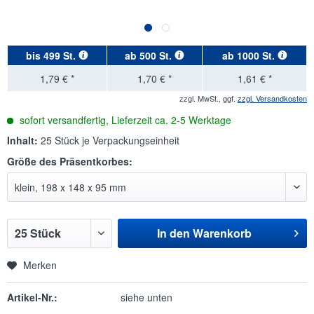
bis
499 St.
ab
500 St.
ab
1000 St.
1,79 € *
1,70 € *
1,61 € *
zzgl. MwSt., ggf.
zzgl. Versandkosten
sofort versandfertig, Lieferzeit ca. 2-5 Werktage
Inhalt:
25 Stück je Verpackungseinheit
Größe des Präsentkorbes:
In den
Warenkorb
Merken
Artikel-Nr.:
siehe unten