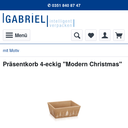
✆ 0351 840 87 47
Menü
mit Motiv
Präsentkorb 4-eckig "Modern Christmas"