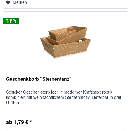
Merken
TIPP!
Geschenkkorb "Sternentanz"
Schicker Geschenk­korb leer in moderner Kraft­papier­optik,
kombiniert mit weih­nacht­lichem Sternen­motiv. Lieferbar in drei
Größen.
ab 1,79 € *