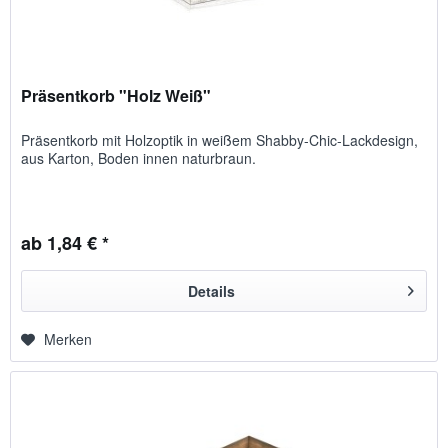
Präsentkorb "Holz Weiß"
Präsentkorb mit Holz­optik in weißem Shabby-Chic-Lack­design,
aus Karton, Boden innen natur­braun.
ab 1,84 € *
Details
Merken