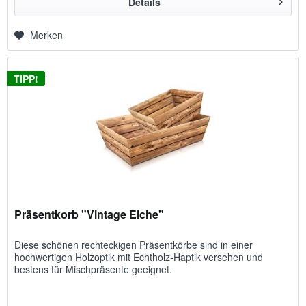
Details
Merken
TIPP!
Präsentkorb "Vintage Eiche"
Diese schönen rechteckigen Präsentkörbe sind in einer
hochwertigen Holzoptik mit Echtholz-Haptik versehen und
bestens für Mischpräsente geeignet.