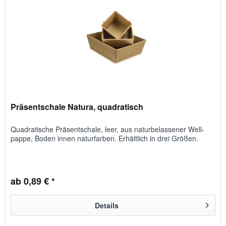
Präsentschale Natura, quadratisch
Quadratische Präsent­schale, leer, aus natur­be­lassener Well­
pappe, Boden innen natur­farben. Erhältlich in drei Größen.
ab 0,89 € *
Details