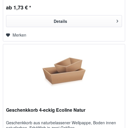
ab 1,73 € *
Details
Merken
Geschenkkorb 4-eckig Ecoline Natur
Geschenk­korb aus natur­be­lassener Well­pappe, Boden innen
natur­farben. Erhältlich in zwei Größen.