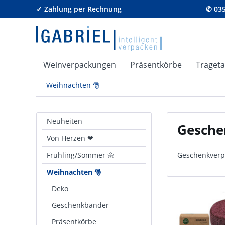
✓ Zahlung per Rechnung
✆ 035
Weinverpackungen
Präsentkörbe
Traget
Weihnachten 🎅
Neuheiten
Gesche
Von Herzen ❤
Frühling/Sommer 🌼
Geschenkverp
Weihnachten 🎅
Deko
Geschenkbänder
Präsentkörbe