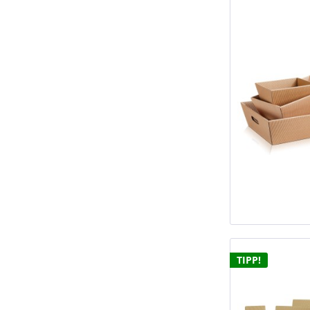
TIPP!