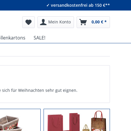
✓ versandkostenfrei ab 150 €**
Mein Konto
0,00 € *
ollenkartons
SALE!
sich für Weihnachten sehr gut eignen.