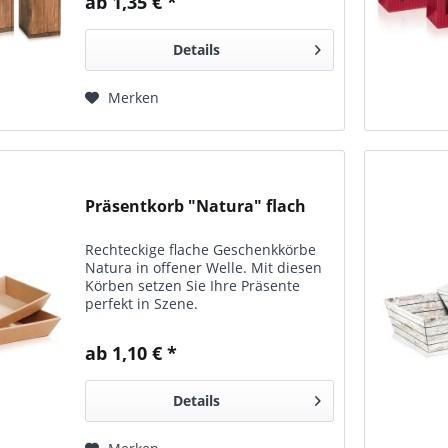
ab 1,35 € *
Umkarton.
Details
Merken
Präsentkorb "Natura" flach
Rechteckige flache Geschenkkörbe
Natura in offener Welle. Mit diesen
Körben setzen Sie Ihre Präsente
perfekt in Szene.
ab 1,10 € *
Details