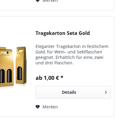
Merken
Tragekarton Seta Gold
Eleganter Tragekarton in fest­lichem
Gold, für Wein- und Sekt­flaschen
geeignet. E­rhält­lich für eine, zwei
und drei Flaschen.
ab 1,00 € *
Details
Merken