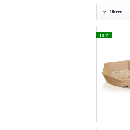
Filtern
TIPP!