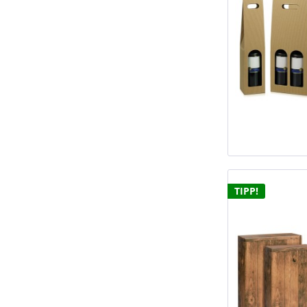
TIPP!