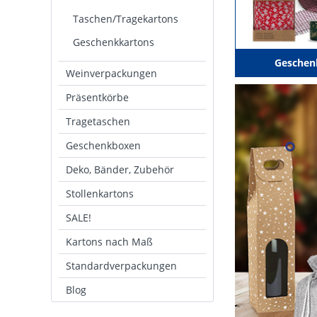
Taschen/Tragekartons
Geschenkkartons
Geschen
Weinverpackungen
Präsentkörbe
Tragetaschen
Geschenkboxen
Deko, Bänder, Zubehör
Stollenkartons
SALE!
Kartons nach Maß
Standardverpackungen
Blog