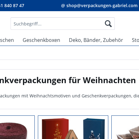
1 840 87 47
@ shop@verpackungen-gabriel.com
aschen
Geschenkboxen
Deko, Bänder, Zubehör
St
nkverpackungen für Weihnachten
ackungen mit Weihnachtsmotiven und Geschenkverpackungen, die 