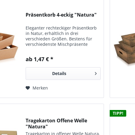
Präsentkorb 4-eckig "Natura"
Eleganter rechteckiger Präsentkorb
in Natur, erhältlich in drei
verschieden Größen. Bestens für
verschiedenste Mischpräsente
geeignet.
ab 1,47 € *
Details
Merken
TIPP!
Tragekarton Offene Welle
"Natura"
Tragekarton in offener Welle Natura,