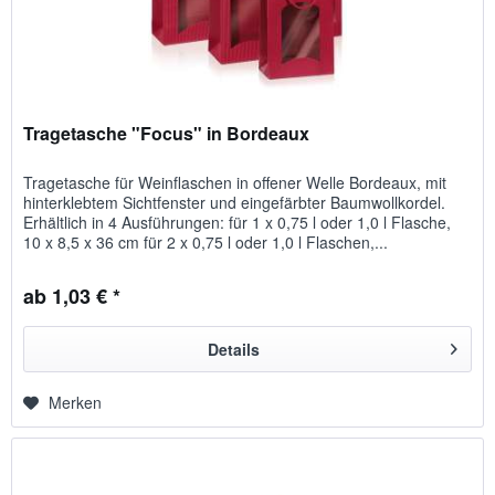
Tragetasche "Focus" in Bordeaux
Tragetasche für Weinflaschen in offener Welle Bordeaux, mit
hinterklebtem Sichtfenster und eingefärbter Baumwollkordel.
Erhältlich in 4 Ausführungen: für 1 x 0,75 l oder 1,0 l Flasche,
10 x 8,5 x 36 cm für 2 x 0,75 l oder 1,0 l Flaschen,...
ab 1,03 € *
Details
Merken