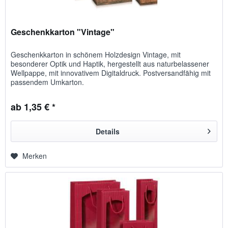
Geschenkkarton "Vintage"
Geschenkkarton in schönem Holzdesign Vintage, mit
besonderer Optik und Haptik, hergestellt aus naturbelassener
Wellpappe, mit innovativem Digitaldruck. Postversandfähig mit
passendem Umkarton.
ab 1,35 € *
Details
Merken