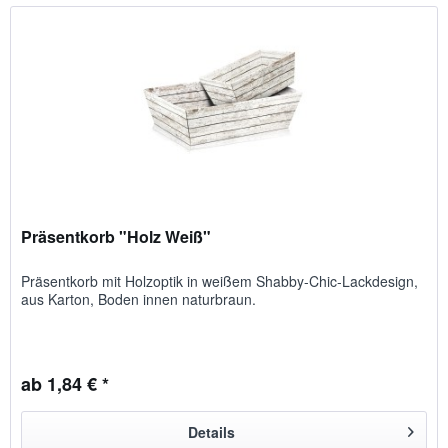
Präsentkorb "Holz Weiß"
Präsentkorb mit Holz­optik in weißem Shabby-Chic-Lack­design,
aus Karton, Boden innen natur­braun.
ab 1,84 € *
Details