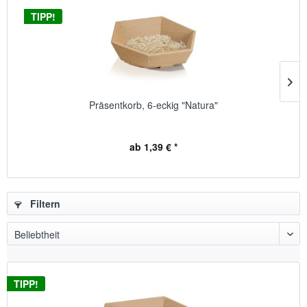
TIPP!
Präsentkorb, 6-eckig "Natura"
ab 1,39 € *
Filtern
TIPP!