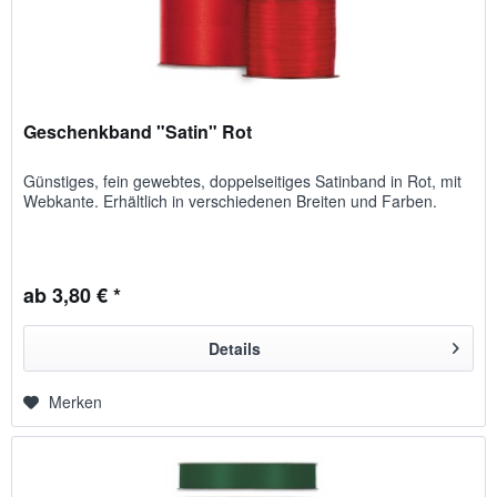
Geschenkband "Satin" Rot
Günstiges, fein gewebtes, doppelseitiges Satinband in Rot, mit
Webkante. Erhältlich in verschiedenen Breiten und Farben.
ab 3,80 € *
Details
Merken