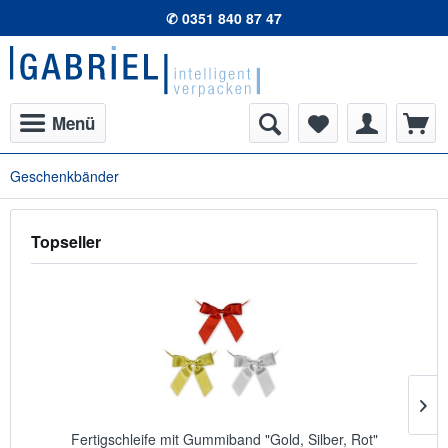
✆ 0351 840 87 47
Menü
Geschenkbänder
Topseller
Fertigschleife mit Gummiband "Gold, Silber, Rot"