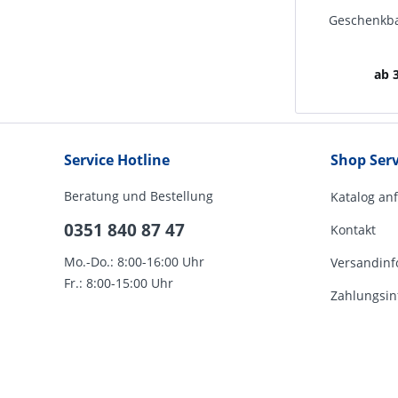
Geschenkba
ab 3
Service Hotline
Shop Serv
Beratung und Bestellung
Katalog an
0351 840 87 47
Kontakt
Mo.-Do.: 8:00-16:00 Uhr
Versandinf
Fr.: 8:00-15:00 Uhr
Zahlungsin