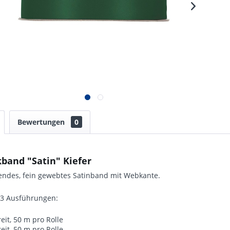
Bewertungen
0
band "Satin" Kiefer
zendes, fein gewebtes Satinband mit Webkante.
n 3 Ausführungen:
it, 50 m pro Rolle
it, 50 m pro Rolle