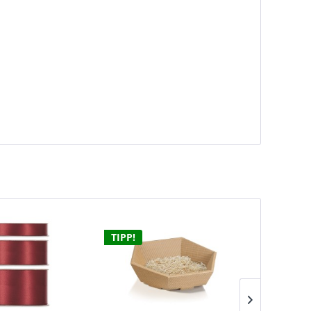
TIPP!