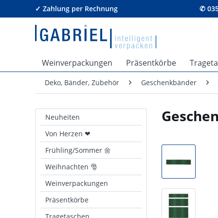
✓ Zahlung per Rechnung
✆ 035
Weinverpackungen
Präsentkörbe
Traget
Deko, Bänder, Zubehör
Geschenkbänder
Geschen
Neuheiten
Von Herzen ❤
Frühling/Sommer 🌼
Weihnachten 🎅
Weinverpackungen
Präsentkörbe
Tragetaschen