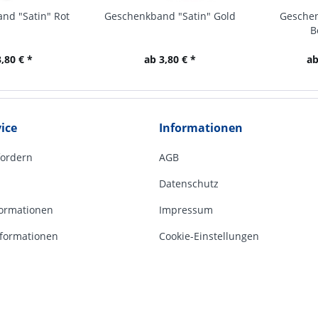
nd "Satin" Rot
Geschenkband "Satin" Gold
Geschen
B
,80 € *
ab 3,80 € *
ab
ice
Informationen
fordern
AGB
Datenschutz
ormationen
Impressum
formationen
Cookie-Einstellungen