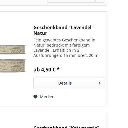
Geschenkband "Lavendel"
Natur
Fein gewebtes Geschenkband in
Natur, bedruckt mit farbigem
Lavendel. Erhältlich in 2
Ausführungen: 15 mm breit, 20 m
pro Rolle 25 mm breit, 20 m pro
Rolle
ab 4,50 € *
Details
Merken
Geschenkband "Kräutermix"