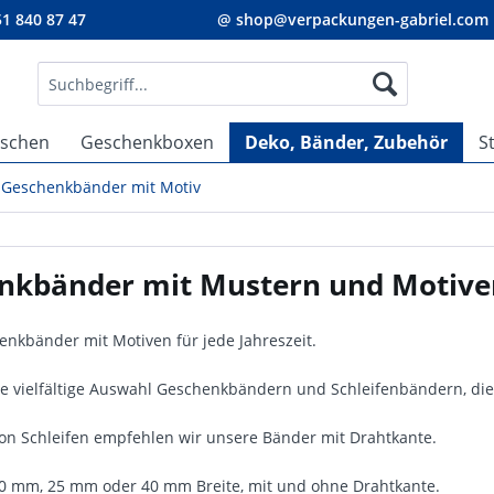
1 840 87 47
@ shop@verpackungen-gabriel.com
aschen
Geschenkboxen
Deko, Bänder, Zubehör
S
Geschenkbänder mit Motiv
nkbänder mit Mustern und Motive
nkbänder mit Motiven für jede Jahreszeit.
e vielfältige Auswahl Geschenkbändern und Schleifenbändern, d
n Schleifen empfehlen wir unsere Bänder mit Drahtkante.
 10 mm, 25 mm oder 40 mm Breite, mit und ohne Drahtkante.