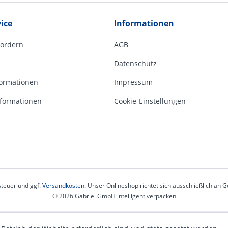
ice
Informationen
fordern
AGB
Datenschutz
ormationen
Impressum
formationen
Cookie-Einstellungen
steuer und ggf.
Versandkosten
. Unser Onlineshop richtet sich ausschließlich an
© 2026 Gabriel GmbH intelligent verpacken