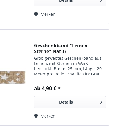
Details
Merken
Geschenkband "Leinen
Sterne" Natur
Grob gewebtes Geschenkband aus
Leinen, mit Sternen in Weiß
bedruckt. Breite: 25 mm, Länge: 20
Meter pro Rolle Erhältlich in: Grau,
353003 Natur, 353004
ab 4,90 € *
Details
Merken