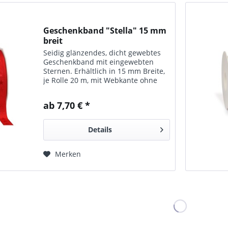
Geschenkband "Stella" 15 mm
breit
Seidig glänzendes, dicht gewebtes
Geschenkband mit eingewebten
Sternen. Erhältlich in 15 mm Breite,
je Rolle 20 m, mit Webkante ohne
Draht Verfügbar in 2 Farben: Rot
Weiß
ab 7,70 € *
Details
Merken