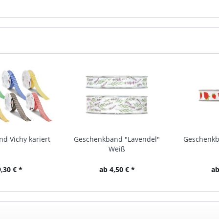
d Vichy kariert
Geschenkband "Lavendel"
Geschenkb
Weiß
,30 € *
ab 4,50 € *
ab