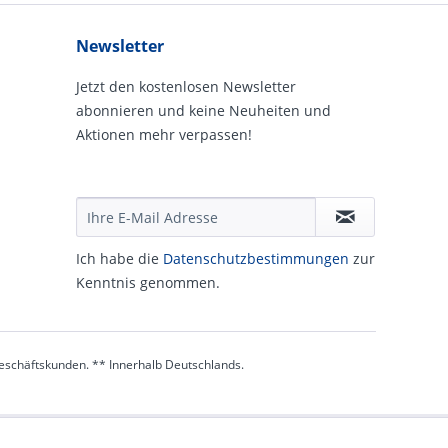
Newsletter
Jetzt den kostenlosen Newsletter
abonnieren und keine Neuheiten und
Aktionen mehr verpassen!
Ich habe die
Daten­schutz­be­stim­mungen
zur
Kennt­nis genommen.
 Geschäftskunden. ** Innerhalb Deutschlands.