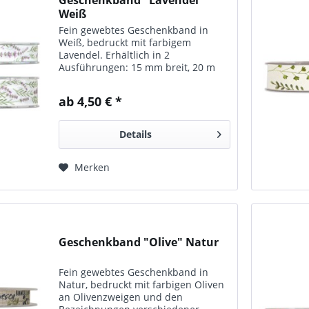
Weiß
Fein gewebtes Geschenkband in
Weiß, bedruckt mit farbigem
Lavendel. Erhältlich in 2
Ausführungen: 15 mm breit, 20 m
pro Rolle 25 mm breit, 20 m pro
Rolle
ab 4,50 € *
Details
Merken
Geschenkband "Olive" Natur
Fein gewebtes Geschenkband in
Natur, bedruckt mit farbigen Oliven
an Olivenzweigen und den