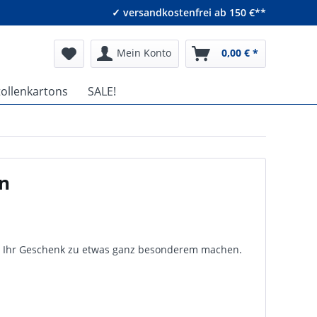
✓ versandkostenfrei ab 150 €**
Mein Konto
0,00 € *
tollenkartons
SALE!
n
ie Ihr Geschenk zu etwas ganz besonderem machen.