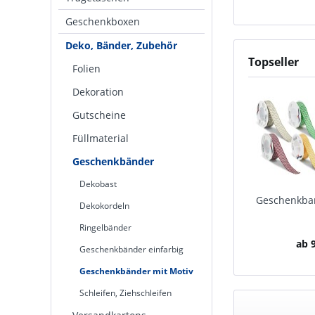
Geschenkboxen
Deko, Bänder, Zubehör
Topseller
Folien
Dekoration
Gutscheine
Füllmaterial
Geschenkbänder
Dekobast
Geschenkban
Dekokordeln
Ringelbänder
ab 9
Geschenkbänder einfarbig
Geschenkbänder mit Motiv
Schleifen, Ziehschleifen