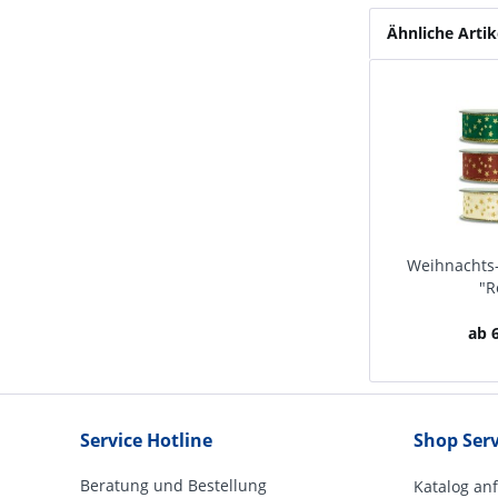
Ähnliche Artik
Weihnachts
"R
ab 6
Service Hotline
Shop Serv
Beratung und Bestellung
Katalog an