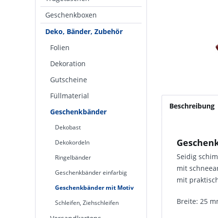
Geschenkboxen
Deko, Bänder, Zubehör
Folien
Dekoration
Gutscheine
Füllmaterial
Beschreibung
Geschenkbänder
Dekobast
Geschenk
Dekokordeln
Seidig schi
Ringelbänder
mit schneea
Geschenkbänder einfarbig
mit praktisc
Geschenkbänder mit Motiv
Breite: 25 m
Schleifen, Ziehschleifen