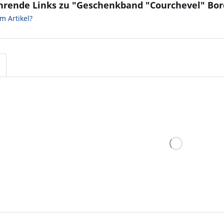
hrende Links zu "Geschenkband "Courchevel" Bo
m Artikel?