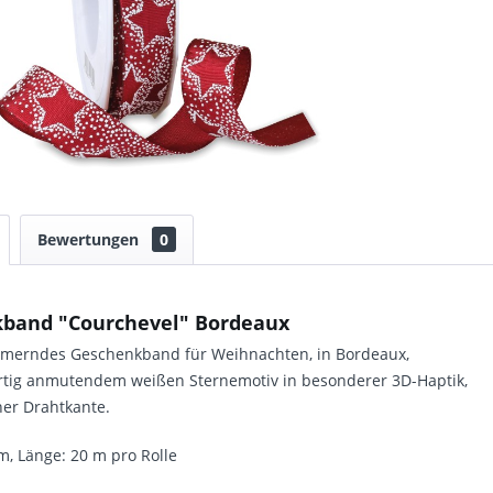
Bewertungen
0
band "Courchevel" Bordeaux
mmerndes Geschenkband für Weihnachten, in Bordeaux,
rtig anmutendem weißen Sternemotiv in besonderer 3D-Haptik,
her Drahtkante.
m, Länge: 20 m pro Rolle