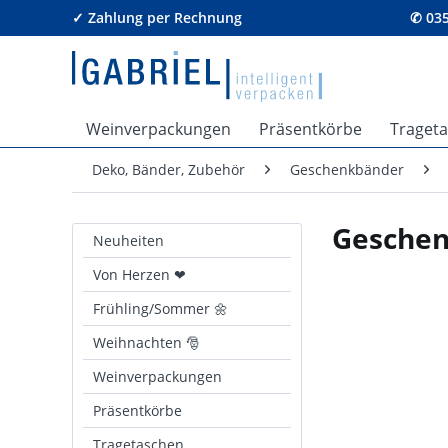
✓ Zahlung per Rechnung
✆ 035
Weinverpackungen
Präsentkörbe
Traget
Deko, Bänder, Zubehör
Geschenkbänder
Geschen
Neuheiten
Von Herzen ❤
Frühling/Sommer 🌼
Weihnachten 🎅
Weinverpackungen
Präsentkörbe
Tragetaschen