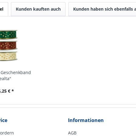
el
Kunden kauften auch
Kunden haben sich ebenfalls
-Geschenkband
ealta"
,25 € *
ice
Informationen
fordern
AGB