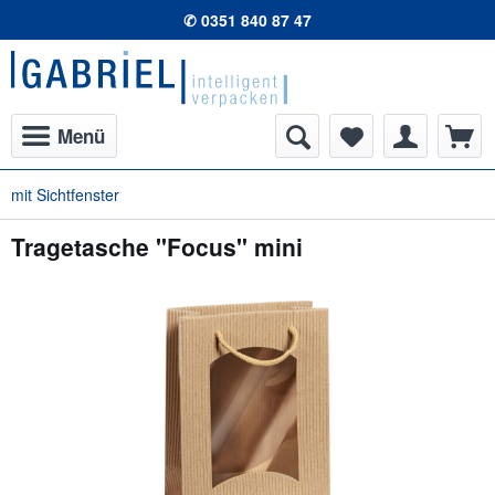
✆ 0351 840 87 47
Menü
mit Sichtfenster
Tragetasche "Focus" mini