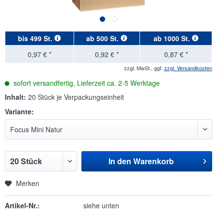
bis
499 St.
ab
500 St.
ab
1000 St.
0,97 € *
0,92 € *
0,87 € *
zzgl. MwSt., ggf.
zzgl. Versandkosten
sofort versandfertig, Lieferzeit ca. 2-5 Werktage
Inhalt:
20 Stück je Verpackungseinheit
Variante:
In den
Warenkorb
Merken
Artikel-Nr.:
siehe unten