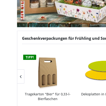
Geschenkverpackungen für Frühling und S
TIPP!
 in Natura
Tragekarton "Bier" für 0,33-l-
Dekoplatten in 
Bierflaschen