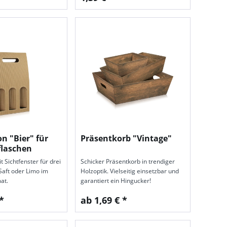
n "Bier" für
Präsentkorb "Vintage"
rflaschen
 Sichtfenster für drei
Schicker Präsentkorb in trendiger
Saft oder Limo im
Holzoptik. Vielseitig einsetzbar und
at.
garantiert ein Hingucker!
*
ab 1,69 € *