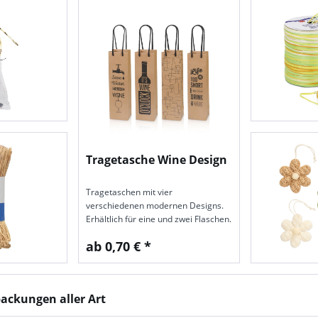
Tragetasche Wine Design
Tragetaschen mit vier
verschiedenen modernen Designs.
Erhältlich für eine und zwei Flaschen.
ab 0,70 € *
ackungen aller Art