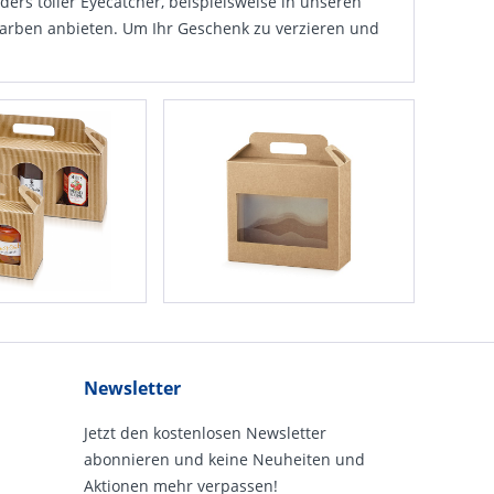
ers toller Eye­catcher, beispiels­weise in unseren
 Farben anbieten. Um Ihr Geschenk zu verzieren und
Newsletter
Jetzt den kostenlosen Newsletter
abonnieren und keine Neuheiten und
Aktionen mehr verpassen!