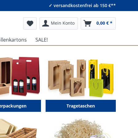
✓ versandkostenfrei ab 150 €**
Mein Konto
0,00 € *
ollenkartons
SALE!
erpackungen
Tragetaschen