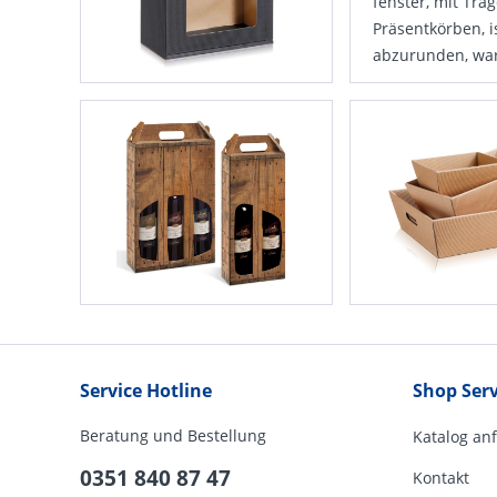
fenster, mit Tra
Präsent­körben, i
abzurunden, war
Service Hotline
Shop Serv
Beratung und Bestellung
Katalog an
0351 840 87 47
Kontakt