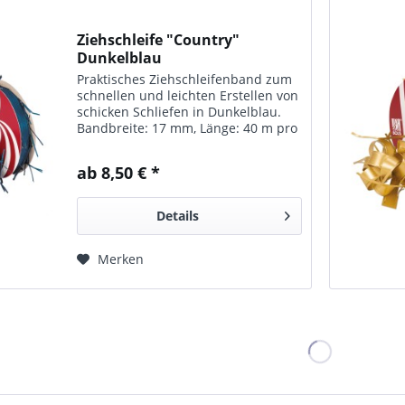
Ziehschleife "Country"
Dunkelblau
Praktisches Ziehschleifenband zum
schnellen und leichten Erstellen von
schicken Schliefen in Dunkelblau.
Bandbreite: 17 mm, Länge: 40 m pro
Rolle. In vielen Farben erhältlich.
ab 8,50 € *
Details
Merken