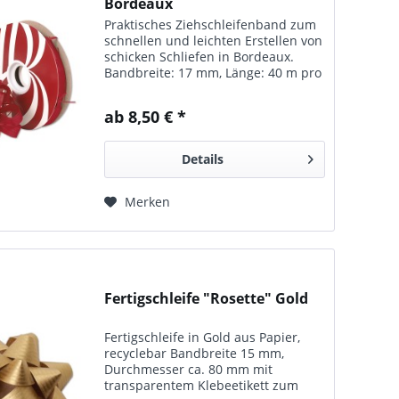
Bordeaux
Praktisches Ziehschleifenband zum
schnellen und leichten Erstellen von
schicken Schliefen in Bordeaux.
Bandbreite: 17 mm, Länge: 40 m pro
Rolle. In vielen Farben erhältlich.
ab 8,50 € *
Details
Merken
Fertigschleife "Rosette" Gold
Fertigschleife in Gold aus Papier,
recyclebar Bandbreite 15 mm,
Durchmesser ca. 80 mm mit
transparentem Klebeetikett zum