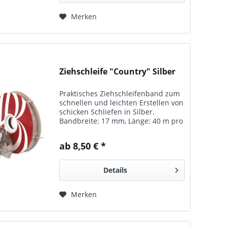
Merken
Ziehschleife "Country" Silber
Praktisches Ziehschleifenband zum
schnellen und leichten Erstellen von
schicken Schliefen in Silber.
Bandbreite: 17 mm, Länge: 40 m pro
Rolle. In vielen Farben erhältlich.
ab 8,50 € *
Details
Merken