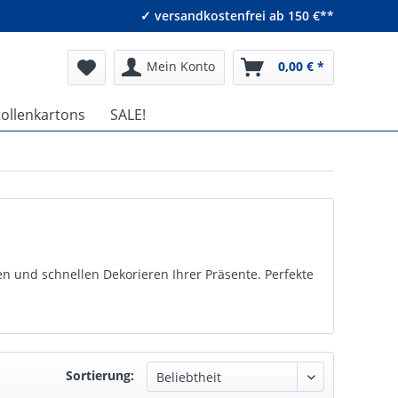
✓ versandkostenfrei ab 150 €**
Mein Konto
0,00 € *
tollenkartons
SALE!
hen und schnellen Dekorieren Ihrer Präsente. Perfekte
Sortierung: