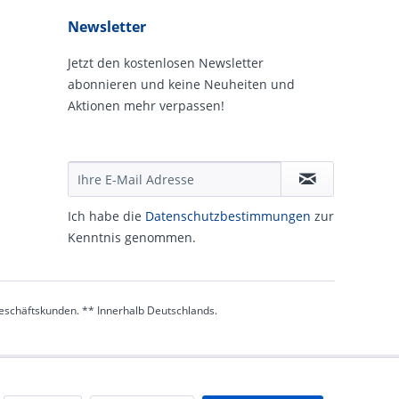
Newsletter
Jetzt den kostenlosen Newsletter
abonnieren und keine Neuheiten und
Aktionen mehr verpassen!
Ich habe die
Daten­schutz­be­stim­mungen
zur
Kennt­nis genommen.
 Geschäftskunden. ** Innerhalb Deutschlands.