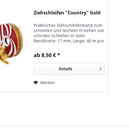
Ziehschleifen "Country" Gold
Praktisches Ziehschleifenband zum
schnellen und leichten Erstellen von
schicken Schliefen in Gold.
Bandbreite: 17 mm, Länge: 40 m pro
Rolle. In vielen Farben erhältlich.
ab 8,50 € *
Details
Merken