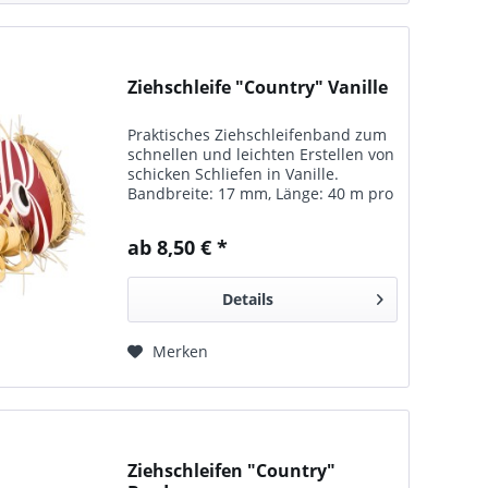
Ziehschleife "Country" Vanille
Praktisches Ziehschleifenband zum
schnellen und leichten Erstellen von
schicken Schliefen in Vanille.
Bandbreite: 17 mm, Länge: 40 m pro
Rolle. In vielen Farben erhältlich.
ab 8,50 € *
Details
Merken
Ziehschleifen "Country"