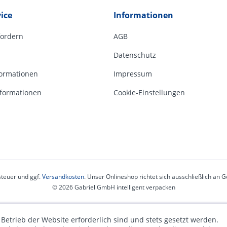
ice
Informationen
fordern
AGB
Datenschutz
ormationen
Impressum
formationen
Cookie-Einstellungen
steuer und ggf.
Versandkosten
. Unser Onlineshop richtet sich ausschließlich an
© 2026 Gabriel GmbH intelligent verpacken
 Betrieb der Website erforderlich sind und stets gesetzt werden.