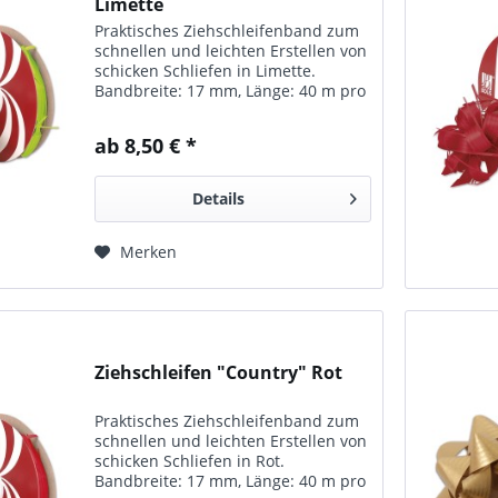
Limette
Praktisches Ziehschleifenband zum
schnellen und leichten Erstellen von
schicken Schliefen in Limette.
Bandbreite: 17 mm, Länge: 40 m pro
Rolle. In vielen Farben erhältlich.
ab 8,50 € *
Details
Merken
Ziehschleifen "Country" Rot
Praktisches Ziehschleifenband zum
schnellen und leichten Erstellen von
schicken Schliefen in Rot.
Bandbreite: 17 mm, Länge: 40 m pro