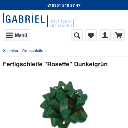
✆ 0351 840 87 47
Menü
Schleifen, Ziehschleifen
Fertigschleife "Rosette" Dunkelgrün