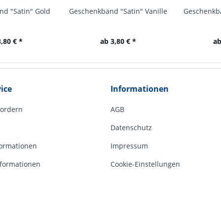
d "Satin" Gold
Geschenkband "Satin" Vanille
Geschenkba
,80 € *
ab 3,80 € *
ab
ice
Informationen
fordern
AGB
Datenschutz
ormationen
Impressum
formationen
Cookie-Einstellungen