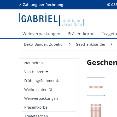
✓ Zahlung per Rechnung
✆ 035
Weinverpackungen
Präsentkörbe
Traget
Deko, Bänder, Zubehör
Geschenkbänder
Geschen
Neuheiten
Von Herzen ❤
Frühling/Sommer 🌼
Weihnachten 🎅
Weinverpackungen
Präsentkörbe
Tragetaschen