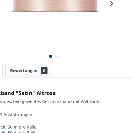
Bewertungen
0
band "Satin" Altrosa
zendes, fein gewebtes Geschenkband mit Webkante.
n 3 Ausführungen:
it, 50 m pro Rolle
it, 50 m pro Rolle