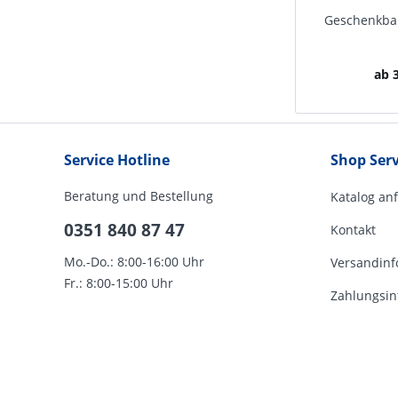
Geschenkban
ab 3
Service Hotline
Shop Serv
Beratung und Bestellung
Katalog an
0351 840 87 47
Kontakt
Mo.-Do.: 8:00-16:00 Uhr
Versandinf
Fr.: 8:00-15:00 Uhr
Zahlungsin