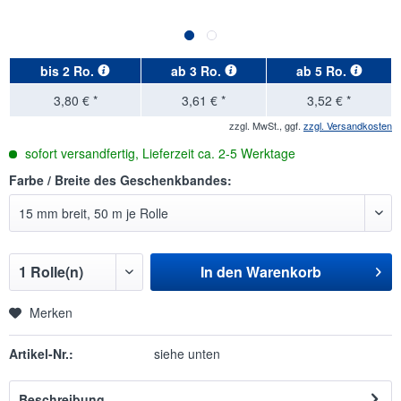
bis
2 Ro.
ab
3 Ro.
ab
5 Ro.
3,80 € *
3,61 € *
3,52 € *
zzgl. MwSt., ggf.
zzgl. Versandkosten
sofort versandfertig, Lieferzeit ca. 2-5 Werktage
Farbe / Breite des Geschenkbandes:
In den
Warenkorb
Merken
Artikel-Nr.:
siehe unten
Beschreibung