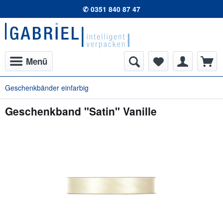
✆ 0351 840 87 47
Menü
Geschenkbänder einfarbig
Geschenkband "Satin" Vanille