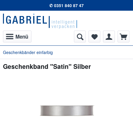
✆ 0351 840 87 47
Menü
Geschenkbänder einfarbig
Geschenkband "Satin" Silber