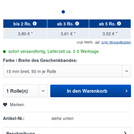
bis
2 Ro.
ab
3 Ro.
ab
5 Ro.
3,80 € *
3,61 € *
3,52 € *
zzgl. MwSt., ggf.
zzgl. Versandkosten
sofort versandfertig, Lieferzeit ca. 2-5 Werktage
Farbe / Breite des Geschenkbandes:
In den
Warenkorb
Merken
Artikel-Nr.:
siehe unten
Beschreibung