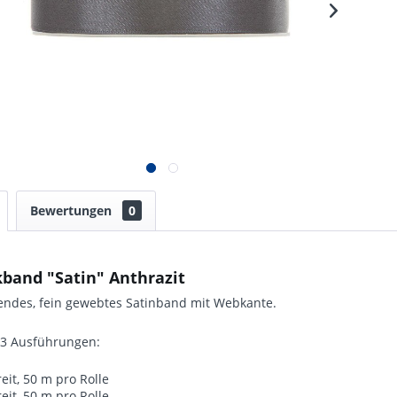
Bewertungen
0
band "Satin" Anthrazit
zendes, fein gewebtes Satinband mit Webkante.
n 3 Ausführungen:
it, 50 m pro Rolle
it, 50 m pro Rolle