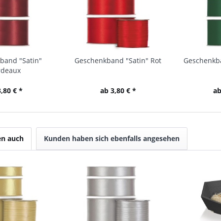
band "Satin"
Geschenkband "Satin" Rot
Geschenkba
rdeaux
,80 € *
ab 3,80 € *
ab
en auch
Kunden haben sich ebenfalls angesehen