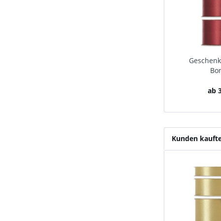
Geschenk
Bo
ab 3
Kunden kauft