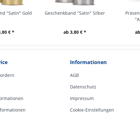
d "Satin" Gold
Geschenkband "Satin" Silber
Präsen
"A
,80 € *
ab 3,80 € *
ab
ice
Informationen
fordern
AGB
Datenschutz
ormationen
Impressum
formationen
Cookie-Einstellungen