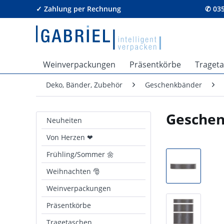
✓ Zahlung per Rechnung
✆ 035
Weinverpackungen
Präsentkörbe
Traget
Deko, Bänder, Zubehör
Geschenkbänder
Geschen
Neuheiten
Von Herzen ❤
Frühling/Sommer 🌼
Weihnachten 🎅
Weinverpackungen
Präsentkörbe
Tragetaschen