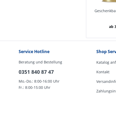
Geschenkban
ab 3
Service Hotline
Shop Serv
Beratung und Bestellung
Katalog an
0351 840 87 47
Kontakt
Mo.-Do.: 8:00-16:00 Uhr
Versandinf
Fr.: 8:00-15:00 Uhr
Zahlungsin