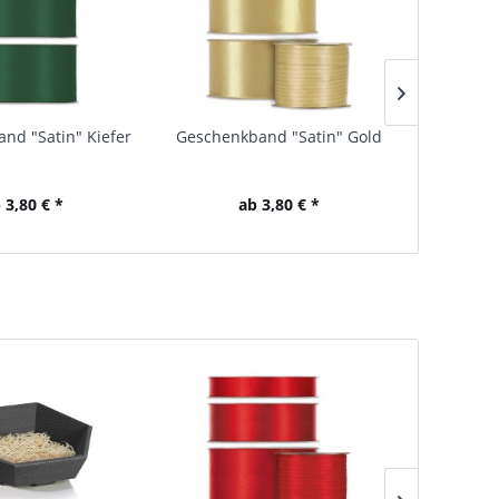
nd "Satin" Kiefer
Geschenkband "Satin" Gold
Geschenk
 3,80 € *
ab 3,80 € *