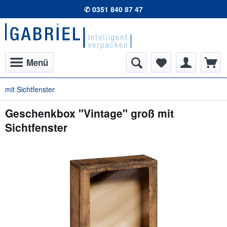
✆ 0351 840 87 47
Menü
mit Sichtfenster
Geschenkbox "Vintage" groß mit
Sichtfenster