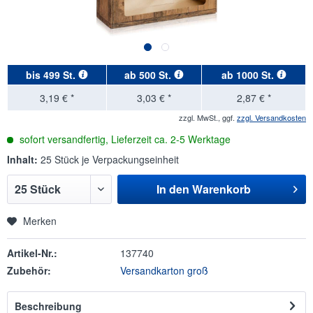
bis
499 St.
ab
500 St.
ab
1000 St.
3,19 € *
3,03 € *
2,87 € *
zzgl. MwSt., ggf.
zzgl. Versandkosten
sofort versandfertig, Lieferzeit ca. 2-5 Werktage
Inhalt:
25 Stück je Verpackungseinheit
In den
Warenkorb
Merken
Artikel-Nr.:
137740
Zubehör:
Versandkarton groß
Beschreibung