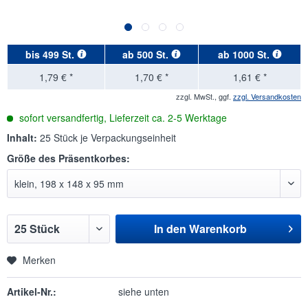
bis
499 St.
ab
500 St.
ab
1000 St.
1,79 € *
1,70 € *
1,61 € *
zzgl. MwSt., ggf.
zzgl. Versandkosten
sofort versandfertig, Lieferzeit ca. 2-5 Werktage
Inhalt:
25 Stück je Verpackungseinheit
Größe des Präsentkorbes:
In den
Warenkorb
Merken
Artikel-Nr.:
siehe unten