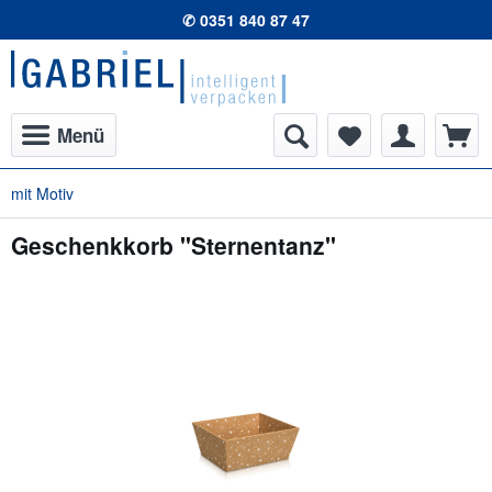
✆ 0351 840 87 47
Menü
mit Motiv
Geschenkkorb "Sternentanz"