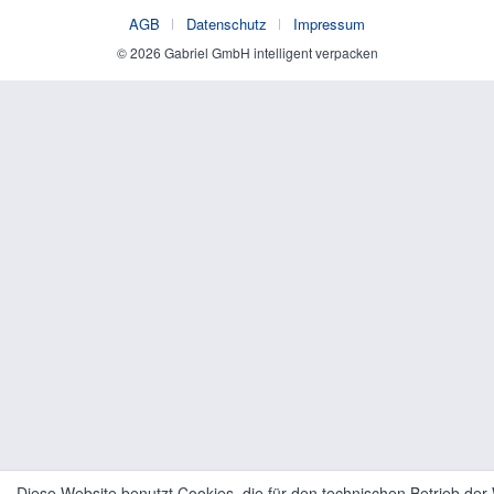
AGB
Datenschutz
Impressum
© 2026 Gabriel GmbH intelligent verpacken
Diese Website benutzt Cookies, die für den technischen Betrieb der