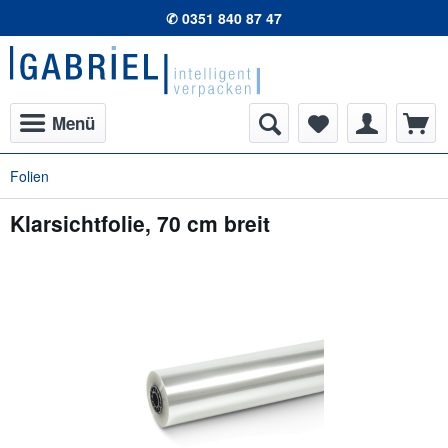
✆ 0351 840 87 47
Menü
Folien
Klarsichtfolie, 70 cm breit