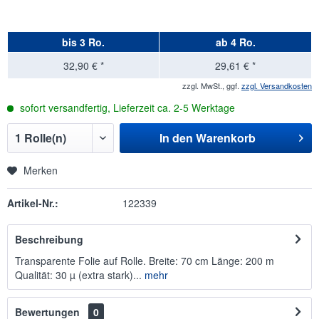
bis
3 Ro.
ab
4 Ro.
32,90 € *
29,61 € *
zzgl. MwSt., ggf.
zzgl. Versandkosten
sofort versandfertig, Lieferzeit ca. 2-5 Werktage
In den
Warenkorb
Merken
Artikel-Nr.:
122339
Beschreibung
Transparente Folie auf Rolle. Breite: 70 cm Länge: 200 m
Qualität: 30 µ (extra stark)...
mehr
Bewertungen
0