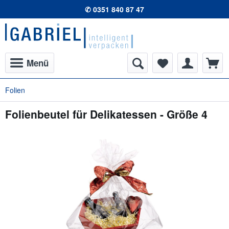
✆ 0351 840 87 47
Menü
Folien
Folienbeutel für Delikatessen - Größe 4