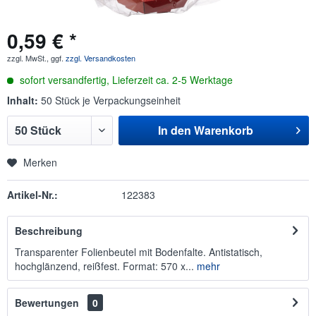
0,59 € *
zzgl. MwSt., ggf.
zzgl. Versandkosten
sofort versandfertig, Lieferzeit ca. 2-5 Werktage
Inhalt:
50 Stück je Verpackungseinheit
In den
Warenkorb
Merken
Artikel-Nr.:
122383
Beschreibung
Transparenter Folienbeutel mit Bodenfalte. Antistatisch,
hochglänzend, reißfest. Format: 570 x...
mehr
Bewertungen
0