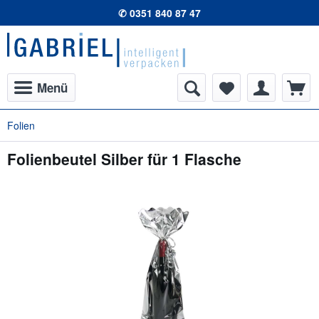
✆ 0351 840 87 47
Menü
Folien
Folienbeutel Silber für 1 Flasche