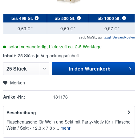
bis
499 St.
ab
500 St.
ab
1000 St.
0,63 € *
0,60 € *
0,57 € *
zzgl. MwSt., ggf.
zzgl. Versandkosten
sofort versandfertig, Lieferzeit ca. 2-5 Werktage
Inhalt:
25 Stück je Verpackungseinheit
In den
Warenkorb
Merken
Artikel-Nr.:
181176
Beschreibung
Flaschentasche für Wein und Sekt mit Party-Motiv für 1 Flasche
Wein / Sekt - 12,3 x 7,8 x...
mehr