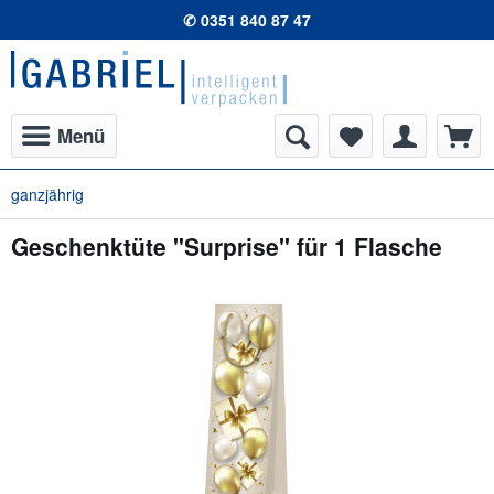
✆ 0351 840 87 47
Menü
ganzjährig
Geschenktüte "Surprise" für 1 Flasche