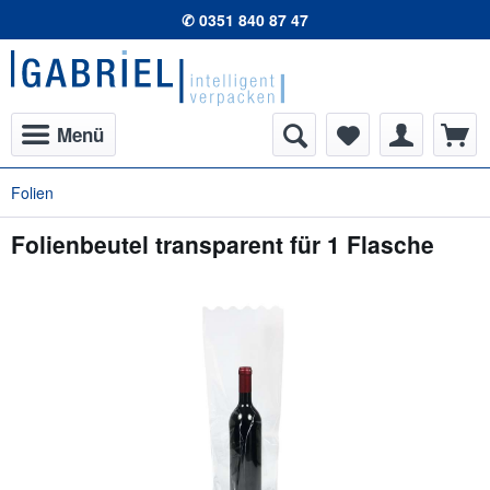
✆ 0351 840 87 47
Menü
Folien
Folienbeutel transparent für 1 Flasche