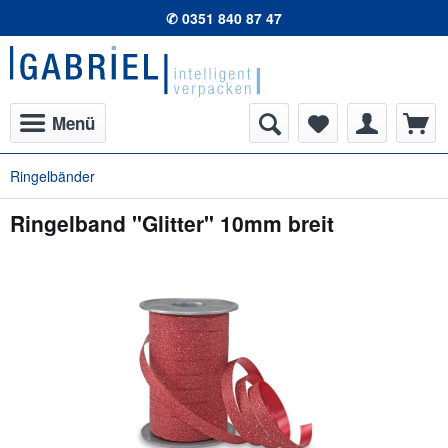
✆ 0351 840 87 47
Menü
Ringelbänder
Ringelband "Glitter" 10mm breit