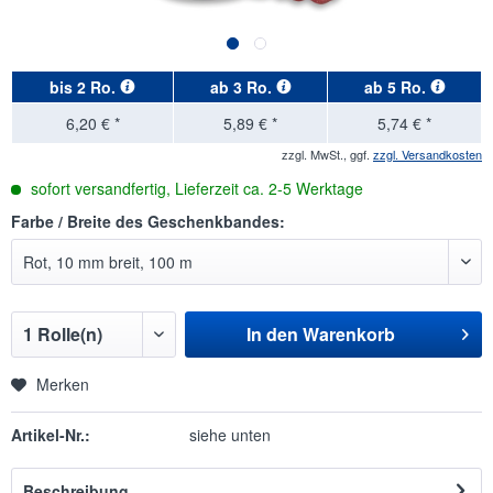
bis
2 Ro.
ab
3 Ro.
ab
5 Ro.
6,20 € *
5,89 € *
5,74 € *
zzgl. MwSt., ggf.
zzgl. Versandkosten
sofort versandfertig, Lieferzeit ca. 2-5 Werktage
Farbe / Breite des Geschenkbandes:
In den
Warenkorb
Merken
Artikel-Nr.:
siehe unten
Beschreibung