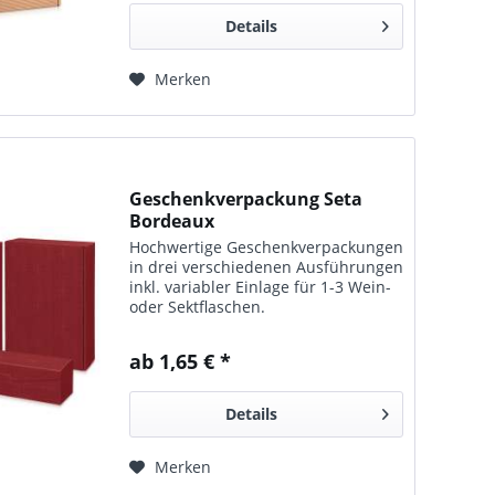
Details
Merken
Geschenkverpackung Seta
Bordeaux
Hochwertige Geschenkver­packungen
in drei verschie­denen Ausführ­ungen
inkl. variabler Ein­lage für 1-3 Wein-
oder Sektflaschen.
ab 1,65 € *
Details
Merken