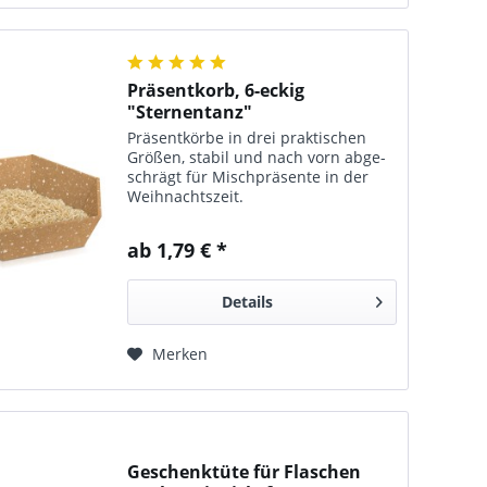
Präsentkorb, 6-eckig
"Sternentanz"
Präsentkörbe in drei praktischen
Größen, sta­bil und nach vorn abge­
schrägt für Misch­präsente in der
Weihnachtszeit.
ab 1,79 € *
Details
Merken
Geschenktüte für Flaschen