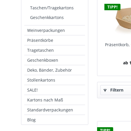
TIPP!
Taschen/Tragekartons
Geschenkkartons
Weinverpackungen
Präsentkörbe
Präsentkorb, 
Tragetaschen
Geschenkboxen
ab 1
Deko, Bänder, Zubehör
Stollenkartons
SALE!
Filtern
Kartons nach Maß
Standardverpackungen
Blog
TIPP!