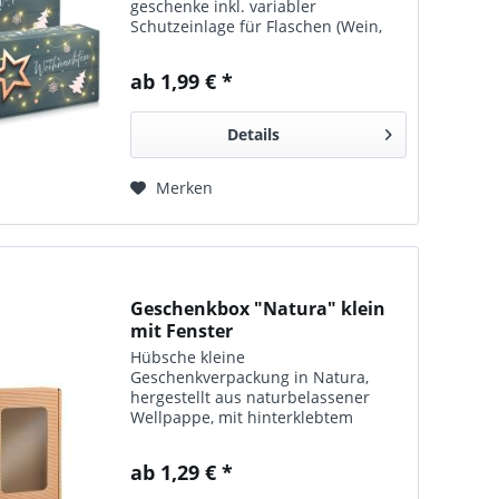
geschenke inkl. variabler
Schutzeinlage für Flaschen (Wein,
Sekt).
ab 1,99 € *
Details
Merken
Geschenkbox "Natura" klein
mit Fenster
Hübsche kleine
Geschenkverpackung in Natura,
hergestellt aus naturbelassener
Wellpappe, mit hinterklebtem
Sichtfenster. Innenmaße 22 x 15 x
7,5 cm.
ab 1,29 € *