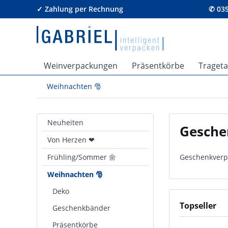
✓ Zahlung per Rechnung
✆ 035
Weinverpackungen
Präsentkörbe
Traget
Weihnachten 🎅
Neuheiten
Gesche
Von Herzen ❤
Frühling/Sommer 🌼
Geschenkverp
Weihnachten 🎅
Deko
Topseller
Geschenkbänder
Präsentkörbe