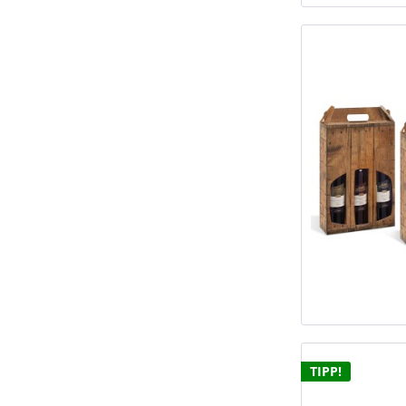
TIPP!