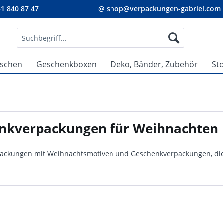
1 840 87 47
@ shop@verpackungen-gabriel.com
aschen
Geschenkboxen
Deko, Bänder, Zubehör
St
nkverpackungen für Weihnachten
ackungen mit Weihnachtsmotiven und Geschenkverpackungen, die 