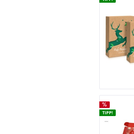
TIPP!