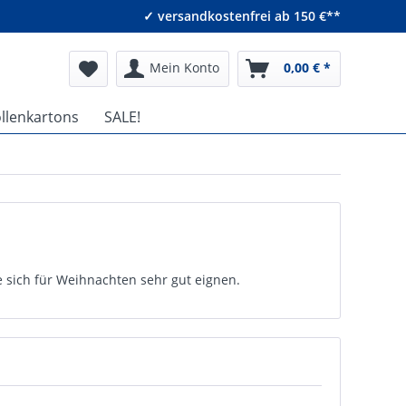
✓ versandkostenfrei ab 150 €**
Mein Konto
0,00 € *
ollenkartons
SALE!
sich für Weihnachten sehr gut eignen.