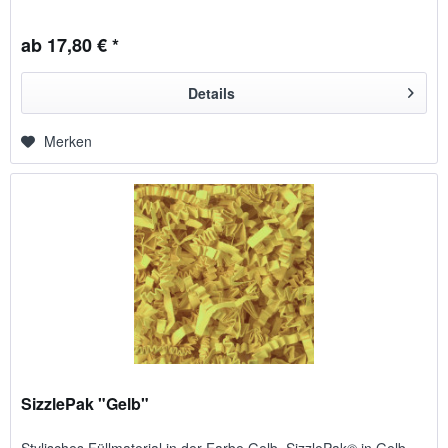
ab 17,80 € *
Details
Merken
SizzlePak "Gelb"