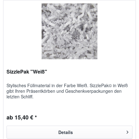
SizzlePak "Weiß"
Stylisches Füllmaterial in der Farbe Weiß. SizzlePak© in Weiß
gibt Ihren Präsentkörben und Geschenkverpackungen den
letzten Schliff.
ab 15,40 € *
Details