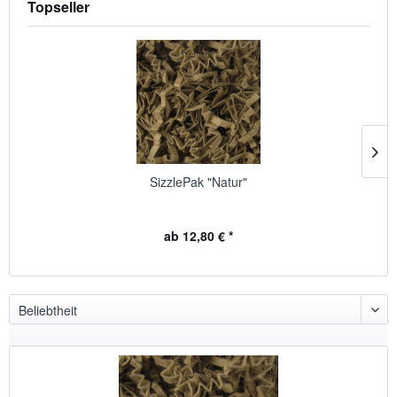
Topseller
SizzlePak "Natur"
ab 12,80 € *