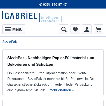
✆ 0351 840 87 47
Menü
SizzlePak
SizzlePak - Nachhaltiges Papier-Füllmaterial zum
Dekorieren und Schützen
Ob Geschenkkorb , Produktpräsentation oder Event-
Dekoration – SizzlePak ist mehr als bloße Papierwolle. Die
charakteristische Zickzackform verleiht jeder Verpackung
eine dynamische, visuelle...
mehr erfahren »