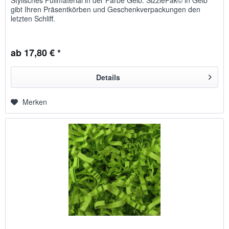
Stylisches Füllmaterial in der Farbe Gelb. SizzlePak© in Gelb
gibt Ihren Präsentkörben und Geschenkverpackungen den
letzten Schliff.
ab 17,80 € *
Details
Merken