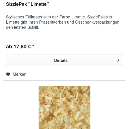
SizzlePak "Limette"
Stylisches Füllmaterial in der Farbe Limette. SizzlePak© in
Limette gibt Ihren Präsentkörben und Geschenkverpackungen
den letzten Schliff.
ab 17,80 € *
Details
Merken