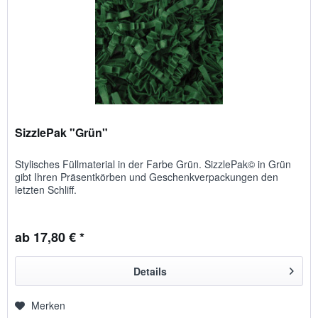
SizzlePak "Grün"
Stylisches Füllmaterial in der Farbe Grün. SizzlePak© in Grün
gibt Ihren Präsentkörben und Geschenkverpackungen den
letzten Schliff.
ab 17,80 € *
Details
Merken