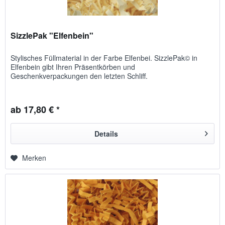
SizzlePak "Elfenbein"
Stylisches Füllmaterial in der Farbe Elfenbei. SizzlePak© in
Elfenbein gibt Ihren Präsentkörben und
Geschenkverpackungen den letzten Schliff.
ab 17,80 € *
Details
Merken