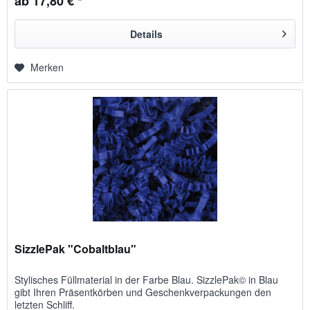
ab 17,80 € *
Details
Merken
SizzlePak "Cobaltblau"
Stylisches Füllmaterial in der Farbe Blau. SizzlePak© in Blau
gibt Ihren Präsentkörben und Geschenkverpackungen den
letzten Schliff.