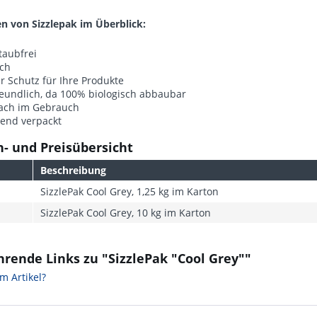
en von Sizzlepak im Überblick:
taubfrei
sch
 Schutz für Ihre Produkte
eundlich, da 100% biologisch abbaubar
fach im Gebrauch
rend verpackt
- und Preisübersicht
Beschreibung
SizzlePak Cool Grey, 1,25 kg im Karton
SizzlePak Cool Grey, 10 kg im Karton
rende Links zu "SizzlePak "Cool Grey""
m Artikel?