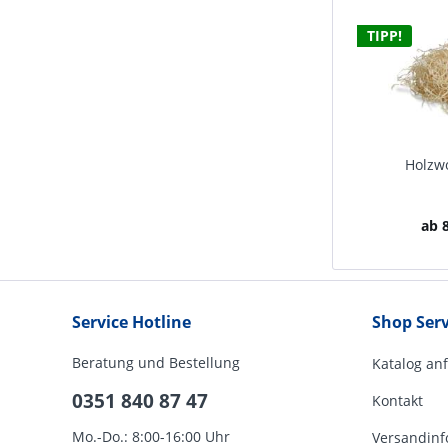
TIPP!
Holzwo
ab 8
Service Hotline
Shop Serv
Beratung und Bestellung
Katalog an
0351 840 87 47
Kontakt
Mo.-Do.: 8:00-16:00 Uhr
Versandinf