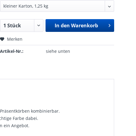
In den
Warenkorb
Merken
Artikel-Nr.:
siehe unten
 Präsentkörben kombinierbar.
chtige Farbe dabei.
rn ein Angebot.