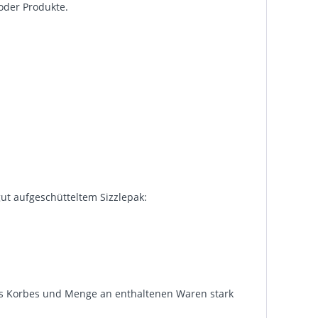
 oder Produkte.
ut aufgeschütteltem Sizzlepak:
 des Korbes und Menge an enthaltenen Waren stark