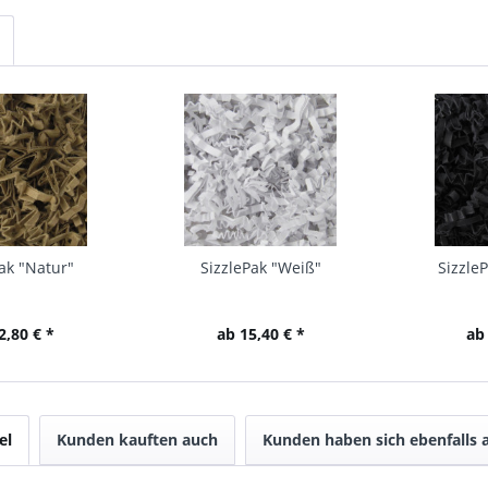
ak "Natur"
SizzlePak "Weiß"
Sizzle
2,80 € *
ab 15,40 € *
ab
el
Kunden kauften auch
Kunden haben sich ebenfalls