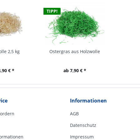
TIPP!
lle 2,5 kg
Ostergras aus Holzwolle
,90 € *
ab 7,90 € *
ice
Informationen
fordern
AGB
Datenschutz
ormationen
Impressum