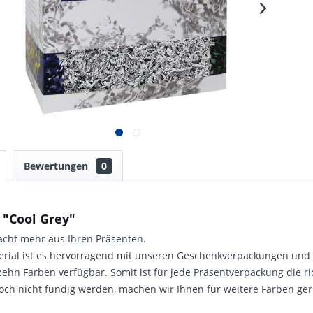
Bewertungen
0
 "Cool Grey"
cht mehr aus Ihren Präsenten.
erial ist es hervorragend mit unseren Geschenkverpackungen und
erzehn Farben verfügbar. Somit ist für jede Präsentverpackung die ri
doch nicht fündig werden, machen wir Ihnen für weitere Farben ge