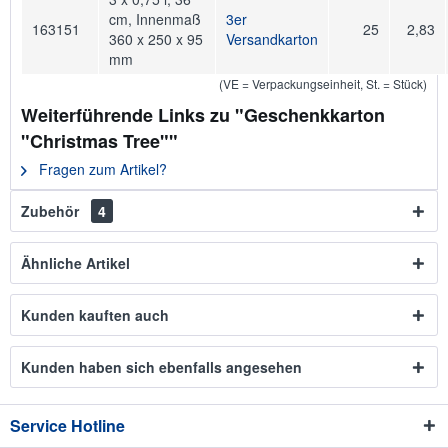
cm, Innenmaß
3er
163151
25
2,83
360 x 250 x 95
Versandkarton
mm
(VE = Verpackungseinheit, St. = Stück)
Weiterführende Links zu "Geschenkkarton
"Christmas Tree""
Fragen zum Artikel?
Zubehör
4
Ähnliche Artikel
Kunden kauften auch
Kunden haben sich ebenfalls angesehen
Service Hotline