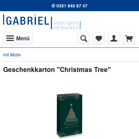
✆ 0351 840 87 47
Menü
mit Motiv
Geschenkkarton "Christmas Tree"