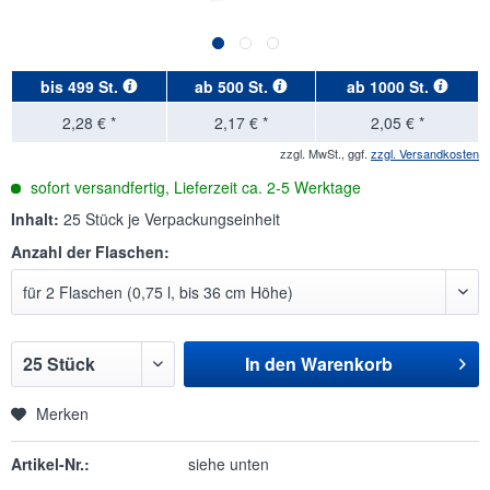
bis
499 St.
ab
500 St.
ab
1000 St.
2,28 € *
2,17 € *
2,05 € *
zzgl. MwSt., ggf.
zzgl. Versandkosten
sofort versandfertig, Lieferzeit ca. 2-5 Werktage
Inhalt:
25 Stück je Verpackungseinheit
Anzahl der Flaschen:
In den
Warenkorb
Merken
Artikel-Nr.:
siehe unten