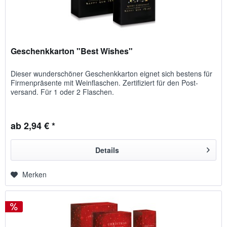
Geschenkkarton "Best Wishes"
Dieser wunder­schöner Geschenk­karton eignet sich bestens für
Firmen­präsente mit Wein­flaschen. Zertifiziert für den Post­
versand. Für 1 oder 2 Flaschen.
ab 2,94 € *
Details
Merken