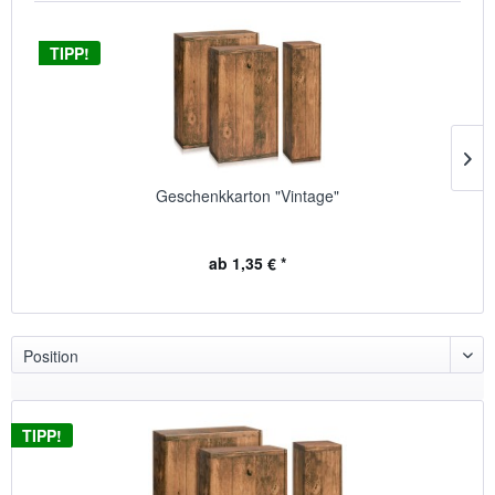
TIPP!
Geschenkkarton "Vintage"
ab 1,35 € *
TIPP!