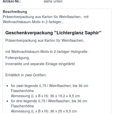
Artikel-Nr.:
siehe unten
Beschreibung
Präsentverpackung aus Karton für Weinflaschen, mit
Weihnachtsbaum-Motiv in 2-farbiger...
Geschenkverpackung "Lichterglanz Saphir"
Präsentverpackung aus Karton für Weinflaschen,
mit Weihnachtsbaum-Motiv in 2-farbiger Holografie-
Folienprägung,
Innenseite und separate Einlage eingefärbt
Erhältlich in zwei Größen:
für zwei liegende 0,75 l Weinflaschen, bis 36 cm
Flaschenhöhe
Abmessung (L x B x H): 36 x 19,2 x 9,5 cm
für drei liegende 0,75 l Weinflaschen, bis 36 cm
Flaschenhöhe
Abmessung (L x B x H): 36 x 25 x 9,5 cm