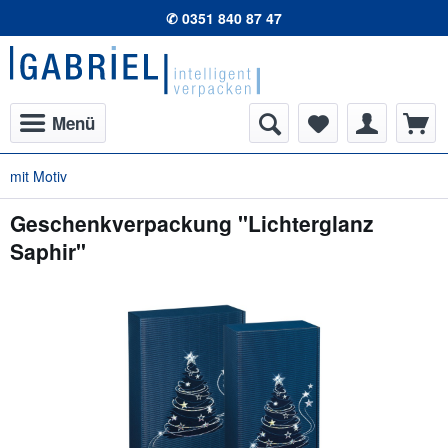
✆ 0351 840 87 47
Menü
mit Motiv
Geschenkverpackung "Lichterglanz
Saphir"