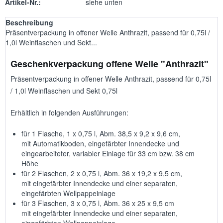
Artikel-Nr.:
siehe unten
Beschreibung
Präsentverpackung in offener Welle Anthrazit, passend für 0,75l /
1,0l Weinflaschen und Sekt...
Geschenkverpackung offene Welle "Anthrazit"
Präsentverpackung in offener Welle Anthrazit, passend für 0,75l
/ 1,0l Weinflaschen und Sekt 0,75l
Erhältlich in folgenden Ausführungen:
für 1 Flasche, 1 x 0,75 l, Abm. 38,5 x 9,2 x 9,6 cm,
mit Automatikboden, eingefärbter Innendecke und
eingearbeiteter, variabler Einlage für 33 cm bzw. 38 cm
Höhe
für 2 Flaschen, 2 x 0,75 l, Abm. 36 x 19,2 x 9,5 cm,
mit eingefärbter Innendecke und einer separaten,
eingefärbten Wellpappeinlage
für 3 Flaschen, 3 x 0,75 l, Abm. 36 x 25 x 9,5 cm
mit eingefärbter Innendecke und einer separaten,