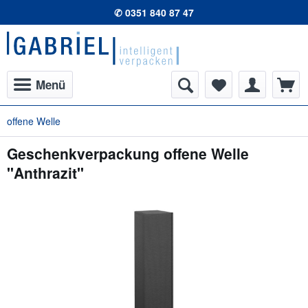
✆ 0351 840 87 47
Menü
offene Welle
Geschenkverpackung offene Welle
"Anthrazit"