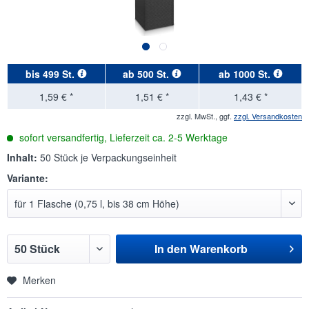
bis
499 St.
ab
500 St.
ab
1000 St.
1,59 € *
1,51 € *
1,43 € *
zzgl. MwSt., ggf.
zzgl. Versandkosten
sofort versandfertig, Lieferzeit ca. 2-5 Werktage
Inhalt:
50 Stück je Verpackungseinheit
Variante:
In den
Warenkorb
Merken