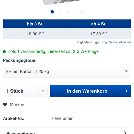
bis
3 St.
ab
4 St.
19,90 € *
17,80 € *
zzgl. MwSt., ggf.
zzgl. Versandkosten
sofort versandfertig, Lieferzeit ca. 2-5 Werktage
Packungsgröße:
In den
Warenkorb
Merken
Artikel-Nr.:
siehe unten
Beschreibung