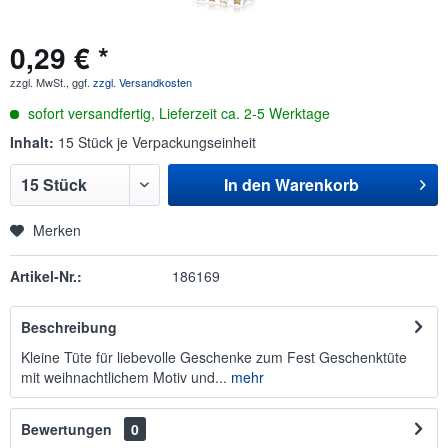
0,29 € *
zzgl. MwSt., ggf.
zzgl. Versandkosten
sofort versandfertig, Lieferzeit ca. 2-5 Werktage
Inhalt:
15 Stück je Verpackungseinheit
In den
Warenkorb
Merken
Artikel-Nr.:
186169
Beschreibung
Kleine Tüte für liebevolle Geschenke zum Fest Geschenktüte
mit weihnachtlichem Motiv und...
mehr
Bewertungen
0