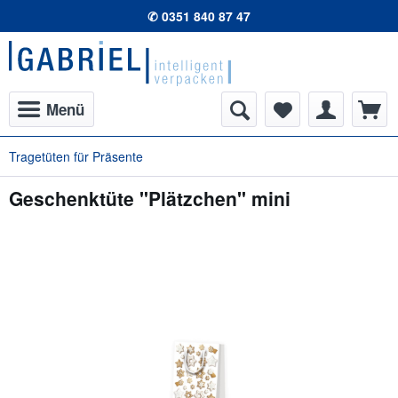
✆ 0351 840 87 47
Menü
Tragetüten für Präsente
Geschenktüte "Plätzchen" mini