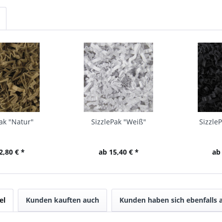
ak "Natur"
SizzlePak "Weiß"
Sizzle
2,80 € *
ab 15,40 € *
ab
el
Kunden kauften auch
Kunden haben sich ebenfalls