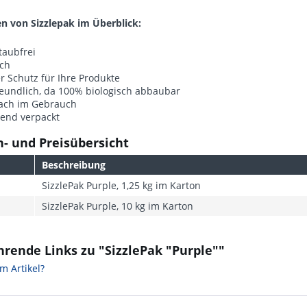
en von Sizzlepak im Überblick:
taubfrei
sch
 Schutz für Ihre Produkte
eundlich, da 100% biologisch abbaubar
fach im Gebrauch
rend verpackt
- und Preisübersicht
Beschreibung
SizzlePak Purple, 1,25 kg im Karton
SizzlePak Purple, 10 kg im Karton
rende Links zu "SizzlePak "Purple""
m Artikel?