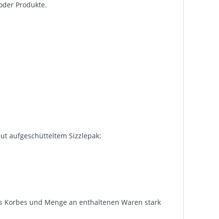
 oder Produkte.
ut aufgeschütteltem Sizzlepak:
 des Korbes und Menge an enthaltenen Waren stark