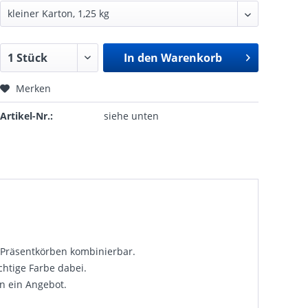
In den
Warenkorb
Merken
Artikel-Nr.:
siehe unten
 Präsentkörben kombinierbar.
chtige Farbe dabei.
rn ein Angebot.