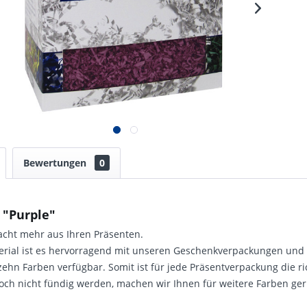
Bewertungen
0
 "Purple"
cht mehr aus Ihren Präsenten.
erial ist es hervorragend mit unseren Geschenkverpackungen und
erzehn Farben verfügbar. Somit ist für jede Präsentverpackung die ri
doch nicht fündig werden, machen wir Ihnen für weitere Farben ge