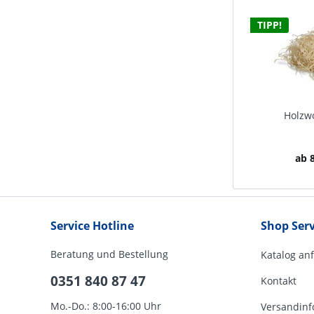
TIPP!
Holzwo
ab 8
Service Hotline
Shop Serv
Beratung und Bestellung
Katalog an
0351 840 87 47
Kontakt
Mo.-Do.: 8:00-16:00 Uhr
Versandinf