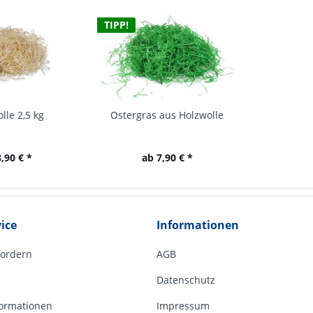
TIPP!
lle 2,5 kg
Ostergras aus Holzwolle
,90 € *
ab 7,90 € *
ice
Informationen
fordern
AGB
Datenschutz
ormationen
Impressum