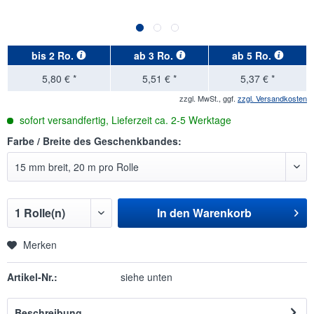
bis
2 Ro.
ab
3 Ro.
ab
5 Ro.
5,80 € *
5,51 € *
5,37 € *
zzgl. MwSt., ggf.
zzgl. Versandkosten
sofort versandfertig, Lieferzeit ca. 2-5 Werktage
Farbe / Breite des Geschenkbandes:
In den
Warenkorb
Merken
Artikel-Nr.:
siehe unten
Beschreibung