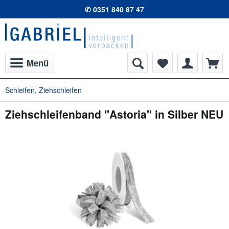
✆ 0351 840 87 47
Menü
Schleifen, Ziehschleifen
Ziehschleifenband "Astoria" in Silber NEU