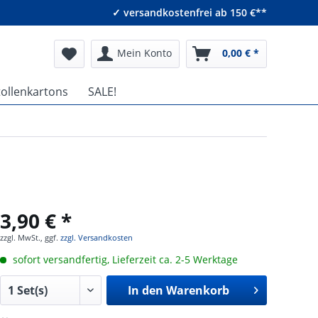
✓ versandkostenfrei ab 150 €**
Mein Konto
0,00 € *
tollenkartons
SALE!
3,90 € *
zzgl. MwSt., ggf.
zzgl. Versandkosten
sofort versandfertig, Lieferzeit ca. 2-5 Werktage
In den
Warenkorb