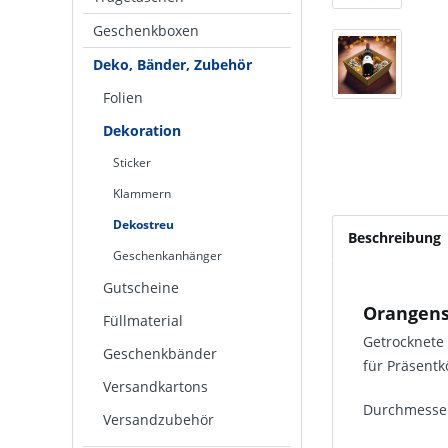
Geschenkboxen
Deko, Bänder, Zubehör
Folien
Dekoration
Sticker
Klammern
Dekostreu
Beschreibung
Geschenkanhänger
Gutscheine
Orangens
Füllmaterial
Getrocknete
Geschenkbänder
für Präsent
Versandkartons
Durchmesser:
Versandzubehör