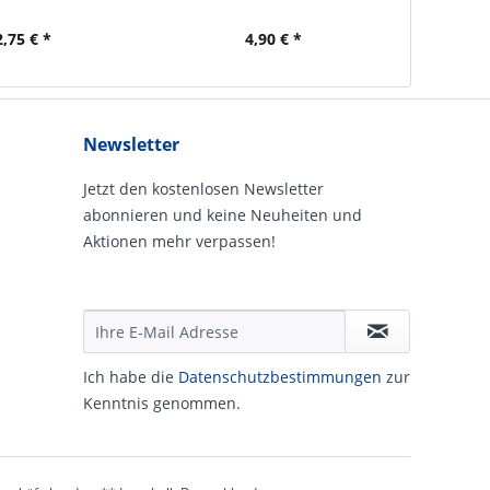
2,75 € *
4,90 € *
Newsletter
Jetzt den kostenlosen Newsletter
abonnieren und keine Neuheiten und
Aktionen mehr verpassen!
Ich habe die
Daten­schutz­be­stim­mungen
zur
Kennt­nis genommen.