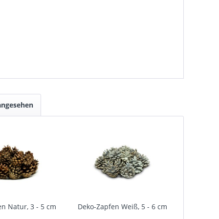
 angesehen
n Natur, 3 - 5 cm
Deko-Zapfen Weiß, 5 - 6 cm