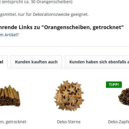
t (entspricht ca. 30 Orangenscheiben)
smittel, nur für Dekorationszwecke geeignet.
hrende Links zu "Orangenscheiben, getrocknet"
m Artikel?
el
Kunden kauften auch
Kunden haben sich ebenfalls
TIPP!
n, getrocknet
Deko-Sterne
Deko-Zapfe