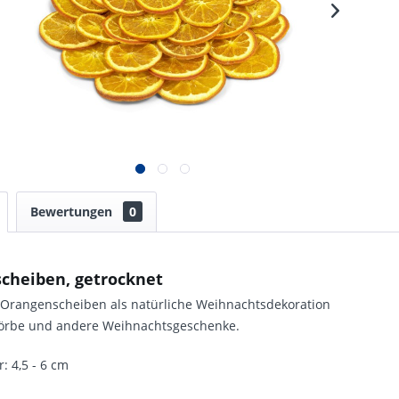
Bewertungen
0
cheiben, getrocknet
 Orangenscheiben als natürliche Weihnachtsdekoration
körbe und andere Weihnachtsgeschenke.
 4,5 - 6 cm