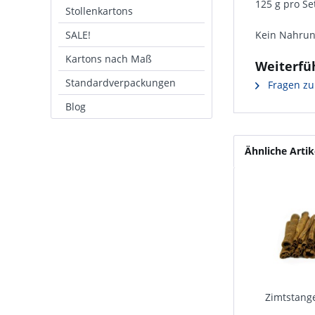
125 g pro Se
Stollenkartons
SALE!
Kein Nahrung
Kartons nach Maß
Weiterfü
Standardverpackungen
Fragen zu
Blog
Ähnliche Artik
Zimtstange