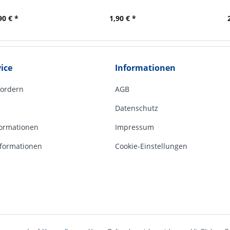
90 € *
1,90 € *
ice
Informationen
fordern
AGB
Datenschutz
ormationen
Impressum
formationen
Cookie-Einstellungen