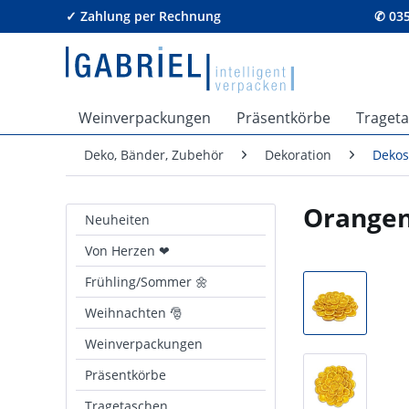
✓ Zahlung per Rechnung
✆ 035
Weinverpackungen
Präsentkörbe
Traget
Deko, Bänder, Zubehör
Dekoration
Dekos
Orangen
Neuheiten
Von Herzen ❤
Frühling/Sommer 🌼
Weihnachten 🎅
Weinverpackungen
Präsentkörbe
Tragetaschen