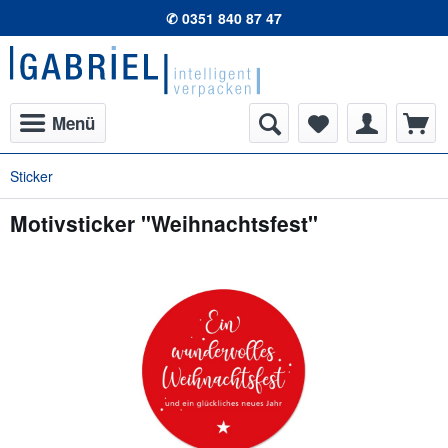
✆ 0351 840 87 47
Menü
Sticker
Motivsticker "Weihnachtsfest"