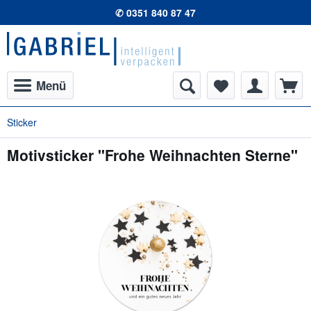
✆ 0351 840 87 47
Menü
Sticker
Motivsticker "Frohe Weihnachten Sterne"