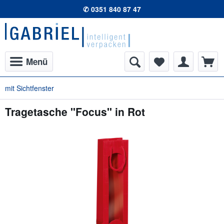
✆ 0351 840 87 47
Menü
mit Sichtfenster
Tragetasche "Focus" in Rot