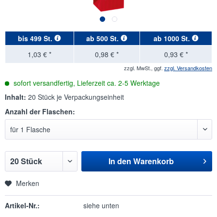
bis
499 St.
ab
500 St.
ab
1000 St.
1,03 € *
0,98 € *
0,93 € *
zzgl. MwSt., ggf.
zzgl. Versandkosten
sofort versandfertig, Lieferzeit ca. 2-5 Werktage
Inhalt:
20 Stück je Verpackungseinheit
Anzahl der Flaschen:
In den
Warenkorb
Merken
Artikel-Nr.:
siehe unten