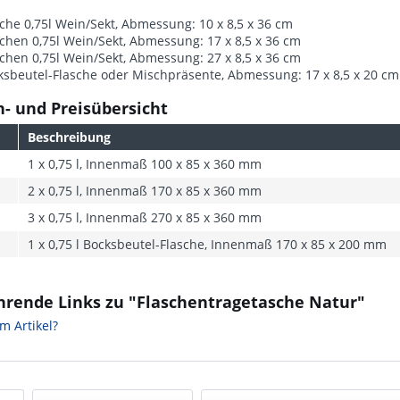
sche 0,75l Wein/Sekt, Abmessung: 10 x 8,5 x 36 cm
schen 0,75l Wein/Sekt, Abmessung: 17 x 8,5 x 36 cm
schen 0,75l Wein/Sekt, Abmessung: 27 x 8,5 x 36 cm
ksbeutel-Flasche oder Mischpräsente, Abmessung: 17 x 8,5 x 20 cm
- und Preisübersicht
Beschreibung
1 x 0,75 l, Innenmaß 100 x 85 x 360 mm
2 x 0,75 l, Innenmaß 170 x 85 x 360 mm
3 x 0,75 l, Innenmaß 270 x 85 x 360 mm
1 x 0,75 l Bocksbeutel-Flasche, Innenmaß 170 x 85 x 200 mm
hrende Links zu "Flaschentragetasche Natur"
m Artikel?