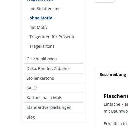
mit Sichtfenster
ohne Motiv
mit Motiv
Tragetüten für Präsente
Tragekartons
Geschenkboxen
Deko, Bänder, Zubehör
Beschreibung
Stollenkartons
SALE!
Flaschen
Kartons nach Maß
Einfache Fla
Standardverpackungen
mit Baumwol
Blog
Erhältlich i