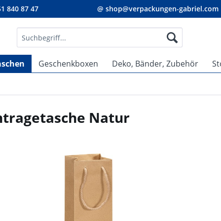
1 840 87 47
@ shop@verpackungen-gabriel.com
aschen
Geschenkboxen
Deko, Bänder, Zubehör
St
ntragetasche Natur