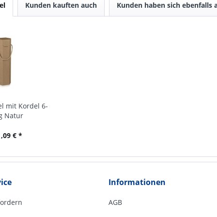
el
Kunden kauften auch
Kunden haben sich ebenfalls
l mit Kordel 6-
g Natur
,09 € *
ice
Informationen
fordern
AGB