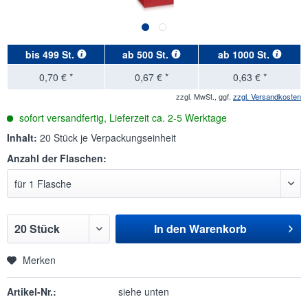
bis
499 St.
ab
500 St.
ab
1000 St.
0,70 € *
0,67 € *
0,63 € *
zzgl. MwSt., ggf.
zzgl. Versandkosten
sofort versandfertig, Lieferzeit ca. 2-5 Werktage
Inhalt:
20 Stück je Verpackungseinheit
Anzahl der Flaschen:
In den
Warenkorb
Merken
Artikel-Nr.:
siehe unten