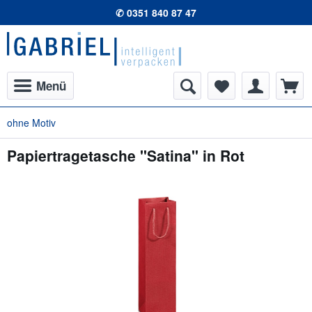
✆ 0351 840 87 47
Menü
ohne Motiv
Papiertragetasche "Satina" in Rot