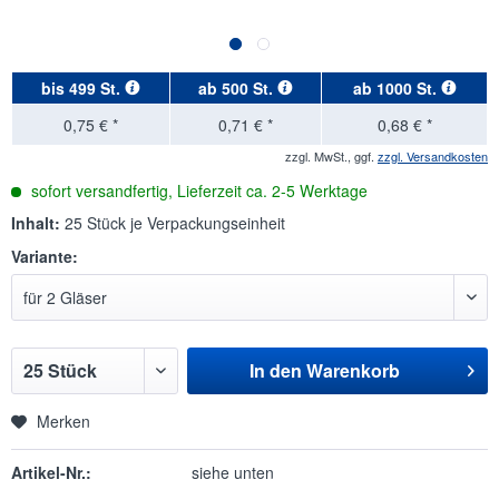
bis
499 St.
ab
500 St.
ab
1000 St.
0,75 € *
0,71 € *
0,68 € *
zzgl. MwSt., ggf.
zzgl. Versandkosten
sofort versandfertig, Lieferzeit ca. 2-5 Werktage
Inhalt:
25 Stück je Verpackungseinheit
Variante:
In den
Warenkorb
Merken
Artikel-Nr.:
siehe unten