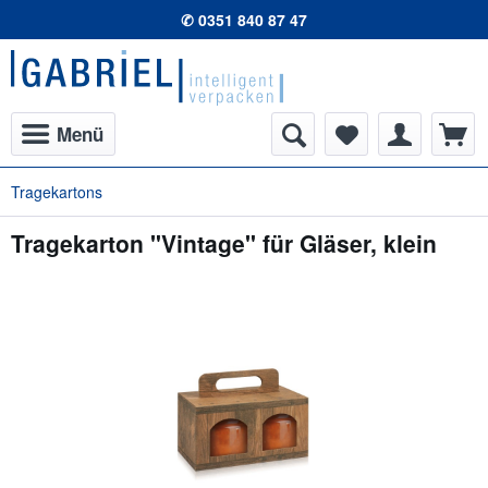
✆ 0351 840 87 47
Menü
Tragekartons
Tragekarton "Vintage" für Gläser, klein