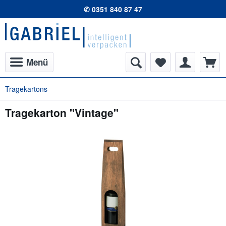
✆ 0351 840 87 47
Menü
Tragekartons
Tragekarton "Vintage"