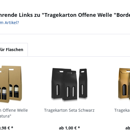
hrende Links zu "Tragekarton Offene Welle "Bord
m Artikel?
für Flaschen
n Offene Welle
Tragekarton Seta Schwarz
Trageka
atura"
,98 € *
ab 1,00 € *
ab