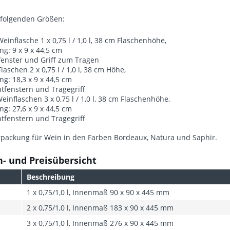
n folgenden Größen:
Weinflasche 1 x 0,75 l / 1,0 l, 38 cm Flaschenhöhe,
g: 9 x 9 x 44,5 cm
fenster und Griff zum Tragen
laschen 2 x 0,75 l / 1,0 l, 38 cm Höhe,
: 18,3 x 9 x 44,5 cm
htfenstern und Tragegriff
Weinflaschen 3 x 0,75 l / 1,0 l, 38 cm Flaschenhöhe,
: 27,6 x 9 x 44,5 cm
htfenstern und Tragegriff
packung für Wein in den Farben Bordeaux, Natura und Saphir.
- und Preisübersicht
Beschreibung
1 x 0,75/1,0 l, Innenmaß 90 x 90 x 445 mm
2 x 0,75/1,0 l, Innenmaß 183 x 90 x 445 mm
3 x 0,75/1,0 l, Innenmaß 276 x 90 x 445 mm