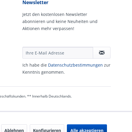
Newsletter
Jetzt den kostenlosen Newsletter
abonnieren und keine Neuheiten und
Aktionen mehr verpassen!
Ich habe die
Daten­schutz­be­stim­mungen
zur
Kennt­nis genommen.
 Geschäftskunden. ** Innerhalb Deutschlands.
Ablehnen
Konfigurieren
Alle akzeptieren