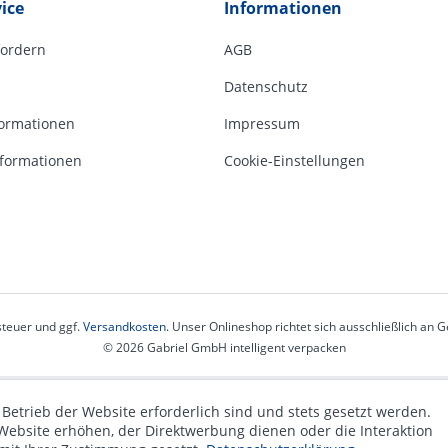
ice
Informationen
fordern
AGB
Datenschutz
ormationen
Impressum
formationen
Cookie-Einstellungen
steuer und ggf.
Versandkosten
. Unser Onlineshop richtet sich ausschließlich an
© 2026 Gabriel GmbH intelligent verpacken
 Betrieb der Website erforderlich sind und stets gesetzt werden.
Website erhöhen, der Direktwerbung dienen oder die Interaktion