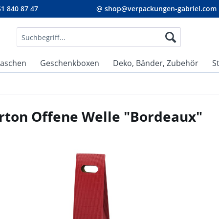
1 840 87 47
@ shop@verpackungen-gabriel.com
taschen
Geschenkboxen
Deko, Bänder, Zubehör
S
rton Offene Welle "Bordeaux"