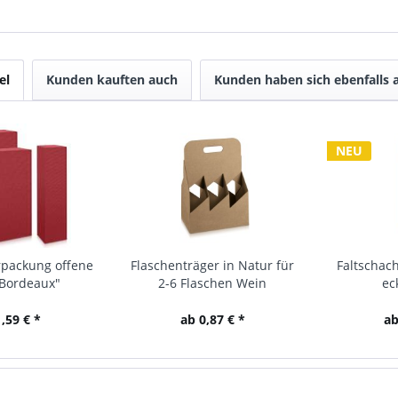
el
Kunden kauften auch
Kunden haben sich ebenfalls
NEU
packung offene
Flaschenträger in Natur für
Faltschach
"Bordeaux"
2-6 Flaschen Wein
ec
,59 € *
ab 0,87 € *
ab