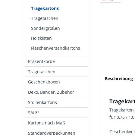
Tragekartons
Tragetaschen
Sondergrößen
Holzkisten
Flaschenversandkartons
Präsentkörbe
Tragetaschen
Beschreibung
Geschenkboxen
Deko, Bänder, Zubehör
Tragekar
Stollenkartons
Tragekarton 
SALE!
für 0,75 / 1,
Kartons nach Maß
Geschenkver
Standardverpackungen